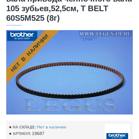
105 зубьев,52,5см, T BELT
60S5M525 (8г)
НЕТ В НАЛИЧИИ
Нет в наличии
НА СКЛАДЕ:
19687
АРТИКУЛ: