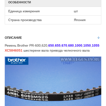
ОСОБЕННОСТИ
Единица измерения
шт
Страна производства
Япония
ОПИСАНИЕ
Ремень Brother PR-600,620,
650
,
655
,
670
,
680
,
1000
,
1050
,
1055
XC5846051
шестерени вала привода челночного вала