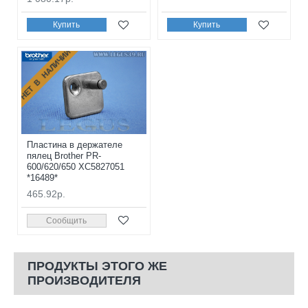
Купить
Купить
НЕТ В НАЛИЧИИ
Пластина в держателе
пялец Brother PR-
600/620/650 XC5827051
*16489*
465.92р.
Сообщить
ПРОДУКТЫ ЭТОГО ЖЕ
ПРОИЗВОДИТЕЛЯ