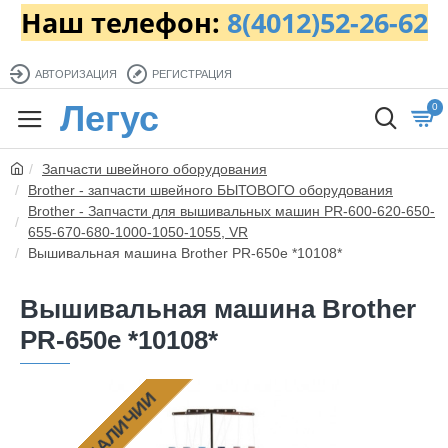
Наш телефон:
8(4012)52-26-62
АВТОРИЗАЦИЯ
РЕГИСТРАЦИЯ
Легус
0
Запчасти швейного оборудования
Brother - запчасти швейного БЫТОВОГО оборудования
Brother - Запчасти для вышивальных машин PR-600-620-650-
655-670-680-1000-1050-1055, VR
Вышивальная машина Brother PR-650e *10108*
Вышивальная машина Brother
PR-650e *10108*