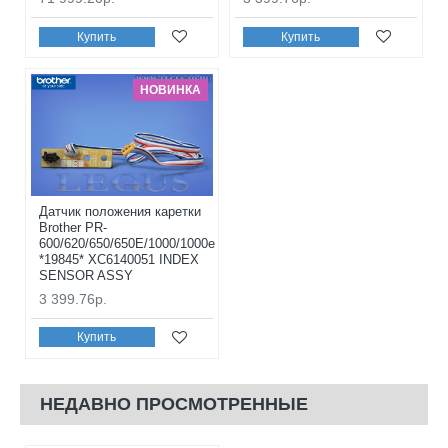
Купить
Купить
НОВИНКА
Датчик положения каретки
Brother PR-
600/620/650/650E/1000/1000e
*19845* XC6140051 INDEX
SENSOR ASSY
3 399.76р.
Купить
НЕДАВНО ПРОСМОТРЕННЫЕ