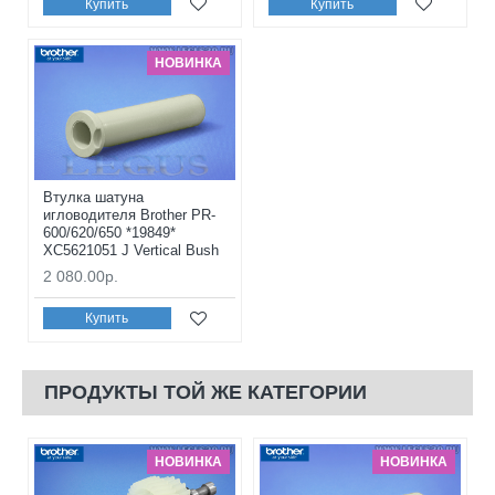
Купить
Купить
НОВИНКА
Втулка шатуна
игловодителя Brother PR-
600/620/650 *19849*
XC5621051 J Vertical Bush
2 080.00р.
Купить
ПРОДУКТЫ ТОЙ ЖЕ КАТЕГОРИИ
НОВИНКА
НОВИНКА