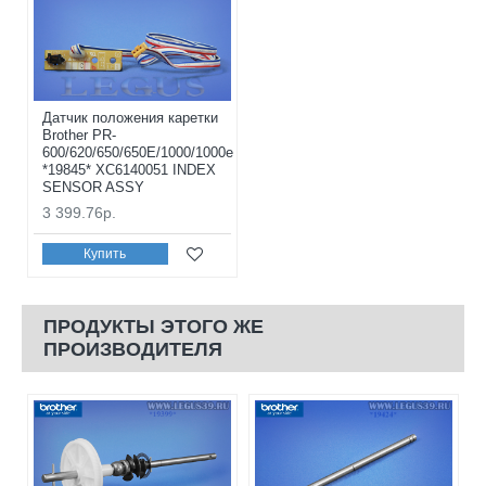
Датчик положения каретки
Brother PR-
600/620/650/650E/1000/1000e
*19845* XC6140051 INDEX
SENSOR ASSY
3 399.76р.
Купить
ПРОДУКТЫ ЭТОГО ЖЕ
ПРОИЗВОДИТЕЛЯ