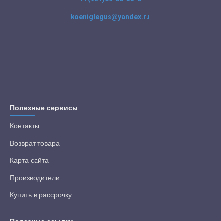
koeniglegus@yandex.ru
Полезные сервисы
Контакты
Возврат товара
Карта сайта
Производители
Купить в рассрочку