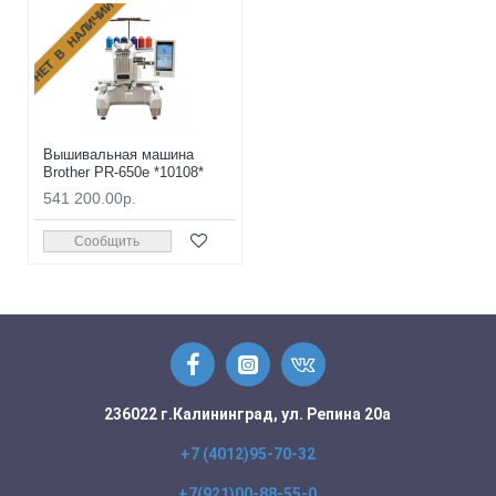
НЕТ В НАЛИЧИИ
Вышивальная машина
Brother PR-650e *10108*
541 200.00р.
Сообщить
236022 г.Калининград, ул. Репина 20а
+7 (4012)95-70-32
+7(921)00-88-55-0