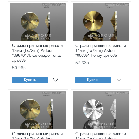
Стразы пришивные риволи
Стразы пришивные риволи
12мм (1x72шт) Asfour
14мм (1x72шт) Asfour
*09670* Л.Колорадо Топаз
*00695* Honey арт.635
арт.635
57.33р.
50.96р.
Купить
Купить
Стразы пришивные риволи
Стразы пришивные риволи
14мм (1x72шт) Asfour
14мм (1x72шт) Asfour