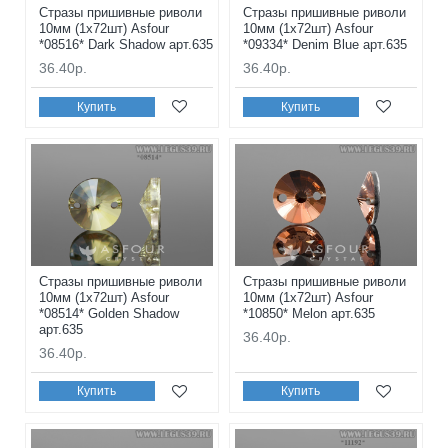
Стразы пришивные риволи
Стразы пришивные риволи
10мм (1x72шт) Asfour
10мм (1x72шт) Asfour
*08516* Dark Shadow арт.635
*09334* Denim Blue арт.635
36.40р.
36.40р.
Купить
Купить
Стразы пришивные риволи
Стразы пришивные риволи
10мм (1x72шт) Asfour
10мм (1x72шт) Asfour
*08514* Golden Shadow
*10850* Melon арт.635
арт.635
36.40р.
36.40р.
Купить
Купить