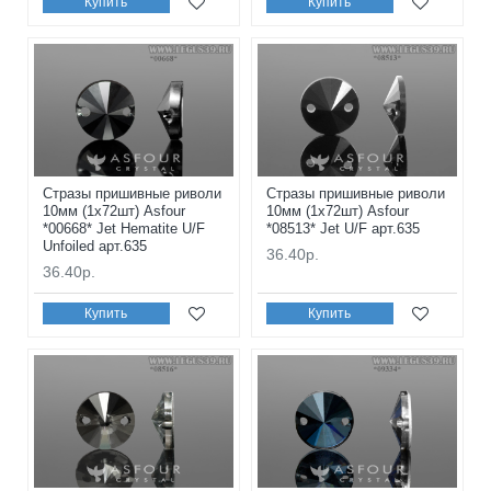
Купить
Купить
Стразы пришивные риволи
Стразы пришивные риволи
10мм (1x72шт) Asfour
10мм (1x72шт) Asfour
*00668* Jet Hematite U/F
*08513* Jet U/F арт.635
Unfoiled арт.635
36.40р.
36.40р.
Купить
Купить