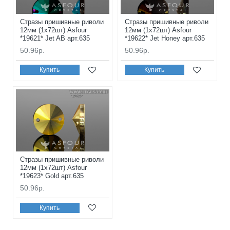
Стразы пришивные риволи
Стразы пришивные риволи
12мм (1x72шт) Asfour
12мм (1x72шт) Asfour
*19621* Jet AB арт.635
*19622* Jet Honey арт.635
50.96р.
50.96р.
Купить
Купить
Стразы пришивные риволи
12мм (1x72шт) Asfour
*19623* Gold арт.635
50.96р.
Купить