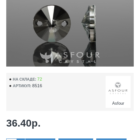
72
НА СКЛАДЕ:
8516
АРТИКУЛ:
Asfour
36.40р.