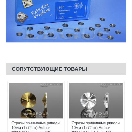
СОПУТСТВУЮЩИЕ ТОВАРЫ
Стразы пришивные риволи
Стразы пришивные риволи
10мм (1x72шт) Asfour
10мм (1x72шт) Asfour