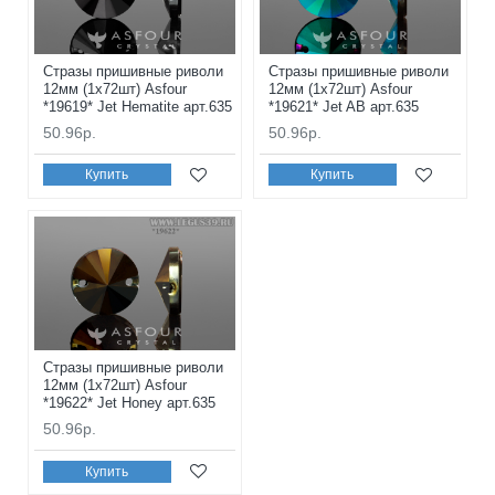
Стразы пришивные риволи
Стразы пришивные риволи
12мм (1x72шт) Asfour
12мм (1x72шт) Asfour
*19619* Jet Hematite арт.635
*19621* Jet AB арт.635
50.96р.
50.96р.
Купить
Купить
Стразы пришивные риволи
12мм (1x72шт) Asfour
*19622* Jet Honey арт.635
50.96р.
Купить