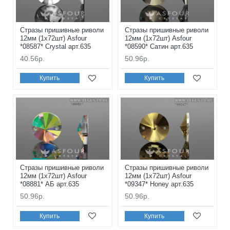
Стразы пришивные риволи
Стразы пришивные риволи
12мм (1x72шт) Asfour
12мм (1x72шт) Asfour
*08587* Crystal арт.635
*08590* Сатин арт.635
40.56р.
50.96р.
Купить
Купить
Стразы пришивные риволи
Стразы пришивные риволи
12мм (1x72шт) Asfour
12мм (1x72шт) Asfour
*08881* АБ арт.635
*09347* Honey арт.635
50.96р.
50.96р.
Купить
Купить