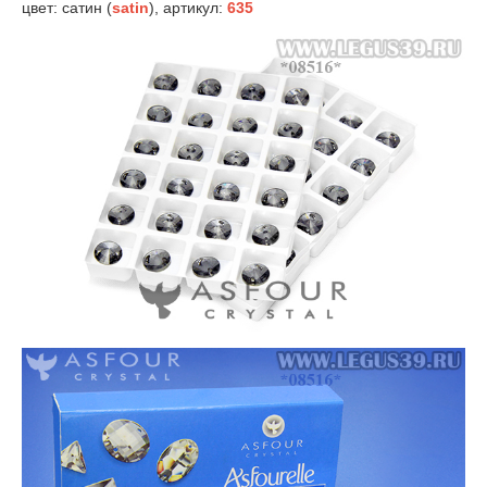
цвет: сатин (
satin
), артикул:
635