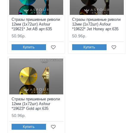
Стразы пришивные риволи
Стразы пришивные риволи
12мм (1x72шт) Asfour
12мм (1x72шт) Asfour
*19621* Jet AB арт.635
*19622* Jet Honey арт.635
50.96р.
50.96р.
Купить
Купить
Стразы пришивные риволи
12мм (1x72шт) Asfour
*19623* Gold арт.635
50.96р.
Купить