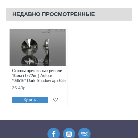
НЕДАВНО ПРОСМОТРЕННЫЕ
Стразы пришивные риволи
10мм (1x72шт) Asfour
*08516* Dark Shadow арт.635
36.40р.
Купить