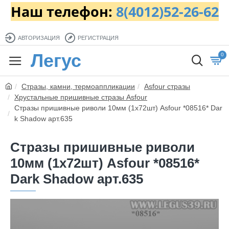
Наш телефон:
8(4012)52-26-62
АВТОРИЗАЦИЯ
РЕГИСТРАЦИЯ
Легус
0
Стразы, камни, термоаппликации
Asfour стразы
Хрустальные пришивные стразы Asfour
Стразы пришивные риволи 10мм (1x72шт) Asfour *08516* Dar
k Shadow арт.635
Стразы пришивные риволи
10мм (1x72шт) Asfour *08516*
Dark Shadow арт.635