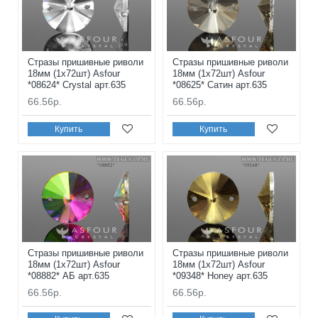
Стразы пришивные риволи
Стразы пришивные риволи
18мм (1x72шт) Asfour
18мм (1x72шт) Asfour
*08624* Crystal арт.635
*08625* Сатин арт.635
66.56р.
66.56р.
Купить
Купить
Стразы пришивные риволи
Стразы пришивные риволи
18мм (1x72шт) Asfour
18мм (1x72шт) Asfour
*08882* АБ арт.635
*09348* Honey арт.635
66.56р.
66.56р.