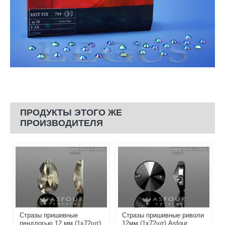
ПРОДУКТЫ ЭТОГО ЖЕ
ПРОИЗВОДИТЕЛЯ
Стразы пришивные
Стразы пришивные риволи
пендлогью 12 мм (1x72шт)
12мм (1x72шт) Asfour