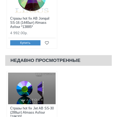
Стразы hot fix AB Jonquil
SS-16 (1440шт) Almass
Asfour *13885*
4 992.00р.
Купить
НЕДАВНО ПРОСМОТРЕННЫЕ
Стразы hot fix Jet AB SS-30
(288шт) Almass Asfour
*19620*