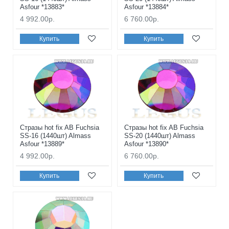
Asfour *13883*
Asfour *13884*
4 992.00р.
6 760.00р.
Купить
Купить
Стразы hot fix AB Fuchsia
Стразы hot fix AB Fuchsia
SS-16 (1440шт) Almass
SS-20 (1440шт) Almass
Asfour *13889*
Asfour *13890*
4 992.00р.
6 760.00р.
Купить
Купить