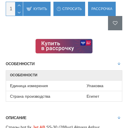
КУПИТЬ
СПРОСИТЬ
РАССРОЧКА
ОСОБЕННОСТИ
ОСОБЕННОСТИ
Единица измерения
Упаковка
Страна производства
Египет
ОПИСАНИЕ
Стразы hot fix
Jet AB
SS-30 (288шт) Almass Asfour