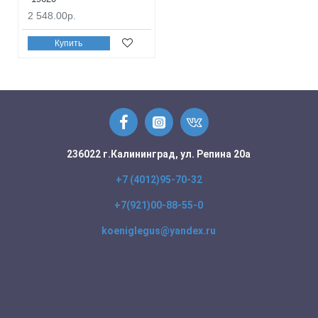
2 548.00р.
Купить
236022 г.Калининград, ул. Репина 20а
+7 (4012)95-70-32
+7(921)00-88-55-0
koeniglegus@yandex.ru