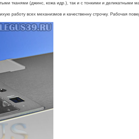
стыми тканями (джинс, кожа идр.), так и с тонкими и деликатными 
ихую работу всех механизмов и качественну строчку. Рабочая пов