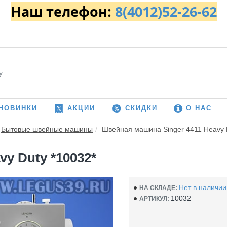
Наш телефон:
8(4012)52-26-62
НОВИНКИ
АКЦИИ
СКИДКИ
О НАС
Бытовые швейные машины
Швейная машина Singer 4411 Heavy 
y Duty *10032*
Нет в наличии
НА СКЛАДЕ:
10032
АРТИКУЛ: