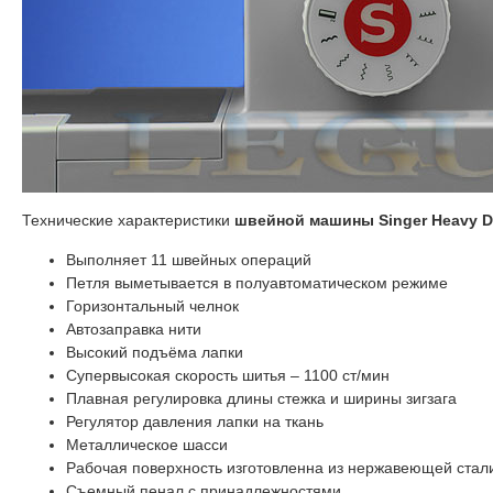
Технические характеристики
швейной машины Singer Heavy Du
Выполняет 11 швейных операций
Петля выметывается в полуавтоматическом режиме
Горизонтальный челнок
Автозаправка нити
Высокий подъёма лапки
Супервысокая скорость шитья – 1100 ст/мин
Плавная регулировка длины стежка и ширины зигзага
Регулятор давления лапки на ткань
Металлическое шасси
Рабочая поверхность изготовленна из нержавеющей стал
Съемный пенал с принадлежностями