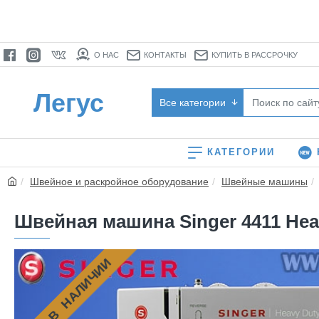
О НАС
КОНТАКТЫ
КУПИТЬ В РАССРОЧКУ
Легус
Все категории
КАТЕГОРИИ
Швейное и раскройное оборудование
Швейные машины
Швейная машина Singer 4411 Heav
НЕТ В НАЛИЧИИ