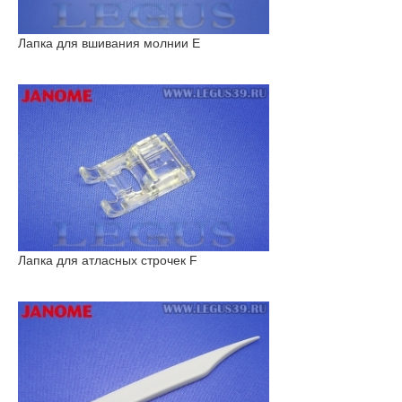
Лапка для вшивания молнии E
Лапка для атласных строчек F