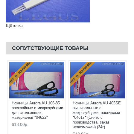
Щёточка
СОПУТСТВУЮЩИЕ ТОВАРЫ
НЕТ В НАЛИЧИИ
НЕТ В НАЛИЧИИ
Ножницы Aurora AU 106-85
Ножницы Aurora AU 405SE
раскройные с микрозубцами
вышивальные с
для скользящих
микрозубцами, насечками
материалов *04622*
*04617* (Снято с
производства, заказ
618.00р.
невозможен) (34г)