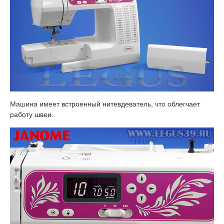
Машина имеет встроенный нитевдеватель, что облегчает
работу швеи.