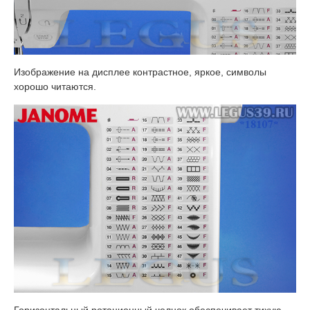
Изображение на дисплее контрастное, яркое, символы
хорошо читаются.
​Горизонтальный ротационный челнок обеспечивает тихую