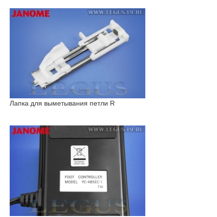
Лапка для выметывания петли R