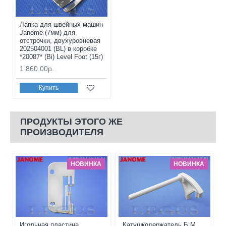
Лапка для швейных машин
Janome (7мм) для
отстрочки, двухуровневая
202504001 (BL) в коробке
*20087* (Bi) Level Foot (15г)
1 860.00р.
Купить
ПРОДУКТЫ ЭТОГО ЖЕ
ПРОИЗВОДИТЕЛЯ
НОВИНКА
НОВИНКА
Игольная пластина
Катушкодержатель Б.М.