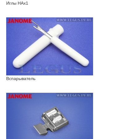
Иглы HAx1
Вспарыватель