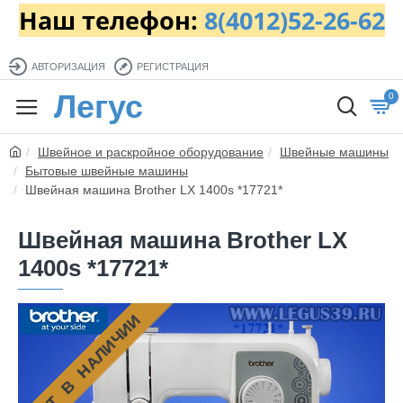
Наш телефон:
8(4012)52-26-62
АВТОРИЗАЦИЯ
РЕГИСТРАЦИЯ
Легус
0
Швейное и раскройное оборудование
Швейные машины
Бытовые швейные машины
Швейная машина Brother LX 1400s *17721*
Швейная машина Brother LX
1400s *17721*
НЕТ В НАЛИЧИИ