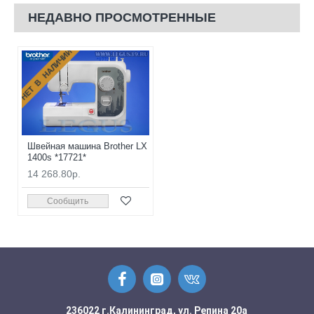
НЕДАВНО ПРОСМОТРЕННЫЕ
НЕТ В НАЛИЧИИ
Швейная машина Brother LX
1400s *17721*
14 268.80р.
Сообщить
236022 г.Калининград, ул. Репина 20а