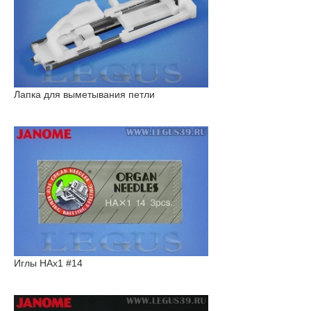
Лапка для выметывания петли
Иглы HAx1 #14