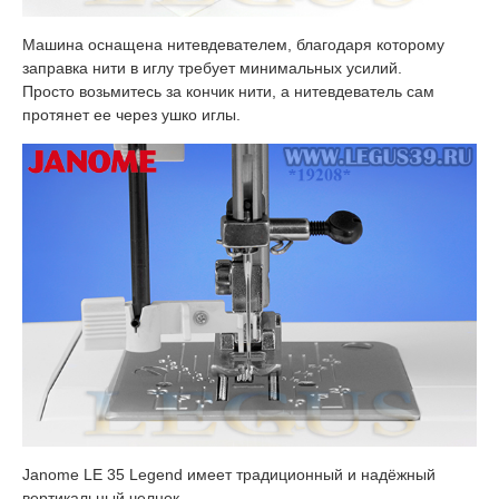
Машина оснащена нитевдевателем, благодаря которому
заправка нити в иглу требует минимальных усилий.
Просто возьмитесь за кончик нити, а нитевдеватель сам
протянет ее через ушко иглы.
Janome LE 35 Legend имеет традиционный и надёжный
вертикальный челнок.