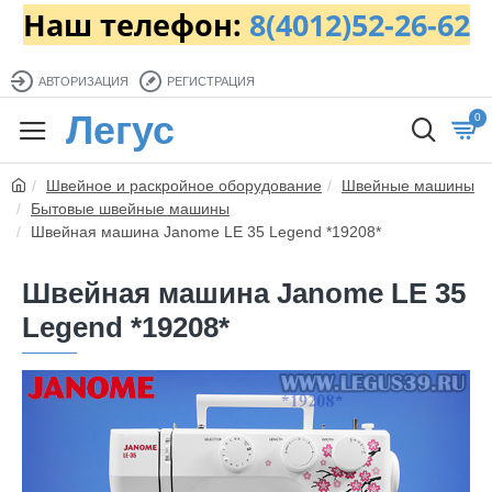
Наш телефон:
8(4012)52-26-62
АВТОРИЗАЦИЯ
РЕГИСТРАЦИЯ
Легус
0
Швейное и раскройное оборудование
Швейные машины
Бытовые швейные машины
Швейная машина Janome LE 35 Legend *19208*
Швейная машина Janome LE 35
Legend *19208*