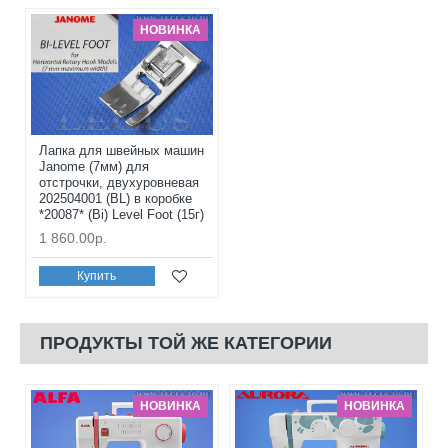
НОВИНКА
Лапка для швейных машин
Janome (7мм) для
отстрочки, двухуровневая
202504001 (BL) в коробке
*20087* (Bi) Level Foot (15г)
1 860.00р.
Купить
ПРОДУКТЫ ТОЙ ЖЕ КАТЕГОРИИ
НОВИНКА
НОВИНКА