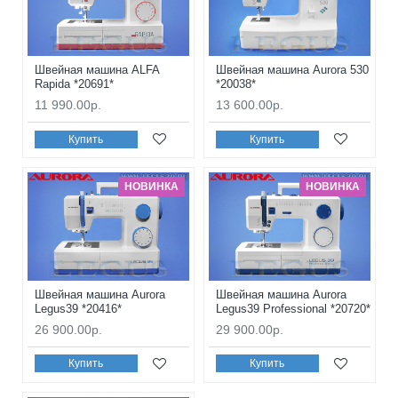
Швейная машина ALFA
Швейная машина Aurora 530
Rapida *20691*
*20038*
11 990.00р.
13 600.00р.
Купить
Купить
НОВИНКА
НОВИНКА
Швейная машина Aurora
Швейная машина Aurora
Legus39 *20416*
Legus39 Professional *20720*
26 900.00р.
29 900.00р.
Купить
Купить