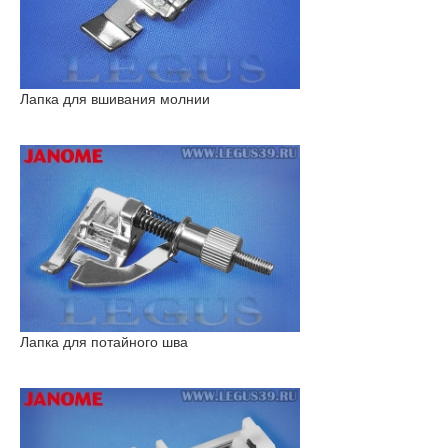
Лапка для вшивания молнии
Лапка для потайного шва