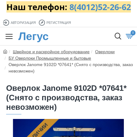
Наш телефон:
8(4012)52-26-62
АВТОРИЗАЦИЯ
РЕГИСТРАЦИЯ
Легус
0
Швейное и раскройное оборудование
Оверлоки
БУ Оверлоки Промышленные и бытовые
Оверлок Janome 9102D *07641* (Снято с производства, заказ
невозможен)
Оверлок Janome 9102D *07641*
(Снято с производства, заказ
невозможен)