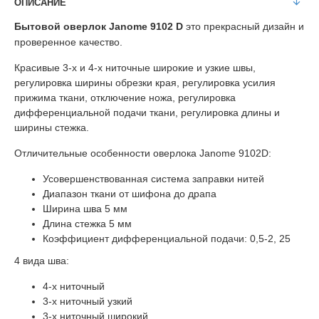
ОПИСАНИЕ
Бытовой оверлок Janome 9102 D
это прекрасный дизайн и
проверенное качество.
Красивые 3-х и 4-х ниточные широкие и узкие швы,
регулировка ширины обрезки края, регулировка усилия
прижима ткани, отключение ножа, регулировка
дифференциальной подачи ткани, регулировка длины и
ширины стежка.
Отличительные особенности оверлока Janome 9102D:
Усовершенствованная система заправки нитей
Диапазон ткани от шифона до драпа
Ширина шва 5 мм
Длина стежка 5 мм
Коэффициент дифференциальной подачи: 0,5-2, 25
4 вида шва:
4-х ниточный
3-х ниточный узкий
3-х ниточный широкий