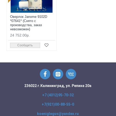
Оверлок Janome 9102D
*07641* (Снято с
производства, заказ
невозможен)
24 752.00р.
Сообщить
236022 г.Калининград, ул. Репина 20а
+7 (4012)95-70-32
+7(921)00-88-55-0
koeniglegus@yandex.ru