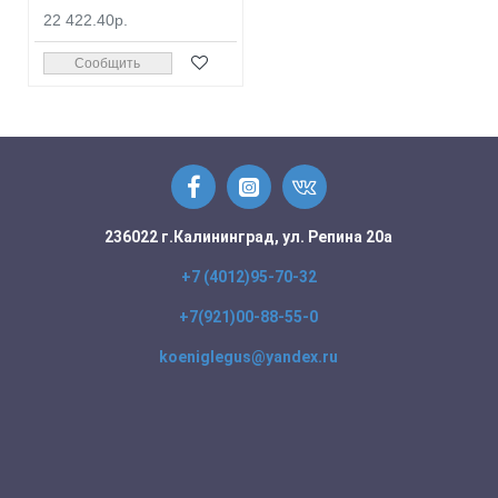
22 422.40р.
Сообщить
236022 г.Калининград, ул. Репина 20а
+7 (4012)95-70-32
+7(921)00-88-55-0
koeniglegus@yandex.ru