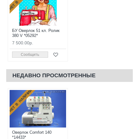
БУ Оверлок 51 кл. Ролик
380 V *05292*
7 500.00р.
Сообщить
НЕДАВНО ПРОСМОТРЕННЫЕ
НЕТ В НАЛИЧИИ
Оверлок Comfort 140
*14433*