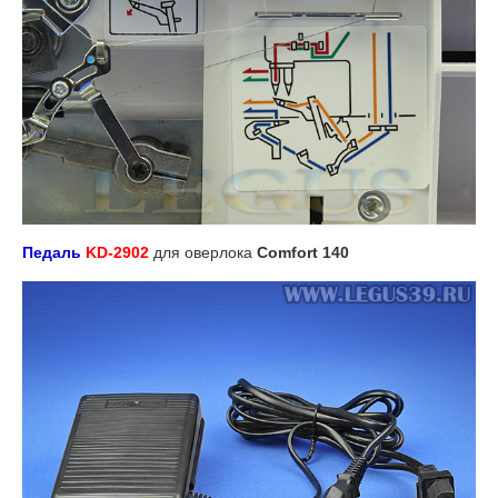
Педаль
KD-2902
для оверлока
Comfort 140