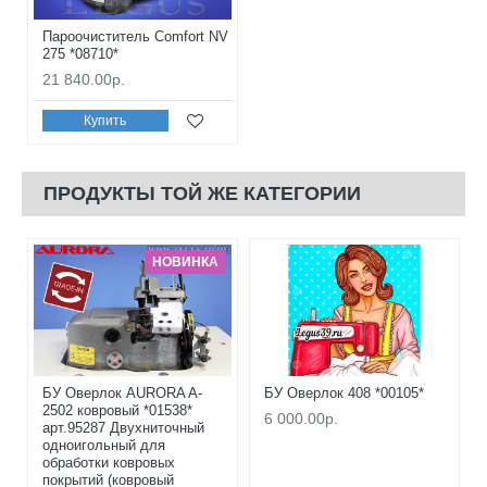
Пароочиститель Comfort NV
275 *08710*
21 840.00р.
Купить
ПРОДУКТЫ ТОЙ ЖЕ КАТЕГОРИИ
НОВИНКА
БУ Оверлок AURORA A-
БУ Оверлок 408 *00105*
2502 ковровый *01538*
6 000.00р.
арт.95287 Двухниточный
одноигольный для
обработки ковровых
покрытий (ковровый