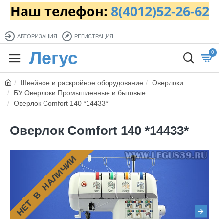
Наш телефон:
8(4012)52-26-62
АВТОРИЗАЦИЯ
РЕГИСТРАЦИЯ
Легус
0
Швейное и раскройное оборудование
Оверлоки
БУ Оверлоки Промышленные и бытовые
Оверлок Comfort 140 *14433*
Оверлок Comfort 140 *14433*
НЕТ В НАЛИЧИИ