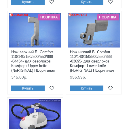
Купить
Купить
НОВИНКА
НОВИНКА
Нож верхний Б. Comfort
Нож нижний Б. Comfort
110/140/150/500/550/888
110/140/150/500/550/888
-04434- для оверлоков
-03695- для оверлоков
Комфорт Upper knife
Комфорт Lower knife
(NoRIGINAL) НЕоригинал
(NoRIGINAL) НЕоригинал
345.80р.
956.59р.
Купить
Купить