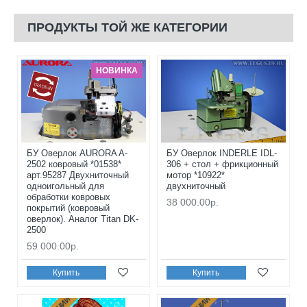
ПРОДУКТЫ ТОЙ ЖЕ КАТЕГОРИИ
НОВИНКА
БУ Оверлок AURORA A-
БУ Оверлок INDERLE IDL-
2502 ковровый *01538*
306 + стол + фрикционный
арт.95287 Двухниточный
мотор *10922*
одноигольный для
двухниточный
обработки ковровых
38 000.00р.
покрытий (ковровый
оверлок). Аналог Titan DK-
2500
59 000.00р.
Купить
Купить