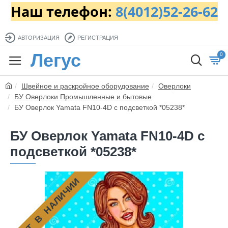
Наш телефон:
8(4012)52-26-62
АВТОРИЗАЦИЯ
РЕГИСТРАЦИЯ
Легус
0
Швейное и раскройное оборудование
Оверлоки
БУ Оверлоки Промышленные и бытовые
БУ Оверлок Yamata FN10-4D с подсветкой *05238*
БУ Оверлок Yamata FN10-4D с
подсветкой *05238*
НЕТ В НАЛИЧИИ