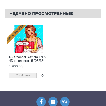
НЕДАВНО ПРОСМОТРЕННЫЕ
НЕТ В НАЛИЧИИ
БУ Оверлок Yamata FN10-
4D с подсветкой *05238*
1 600.00р.
Сообщить