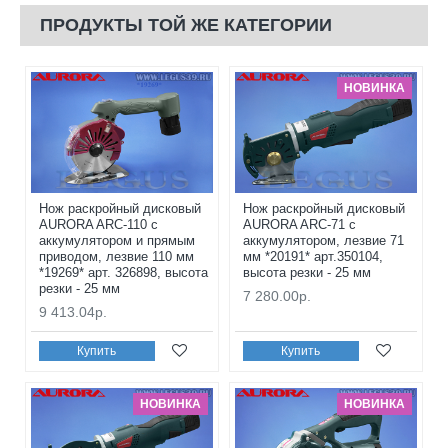
ПРОДУКТЫ ТОЙ ЖЕ КАТЕГОРИИ
НОВИНКА
Нож раскройный дисковый
Нож раскройный дисковый
AURORA ARC-110 с
AURORA ARC-71 с
аккумулятором и прямым
аккумулятором, лезвие 71
приводом, лезвие 110 мм
мм *20191* арт.350104,
*19269* арт. 326898, высота
высота резки - 25 мм
резки - 25 мм
7 280.00р.
9 413.04р.
Купить
Купить
НОВИНКА
НОВИНКА