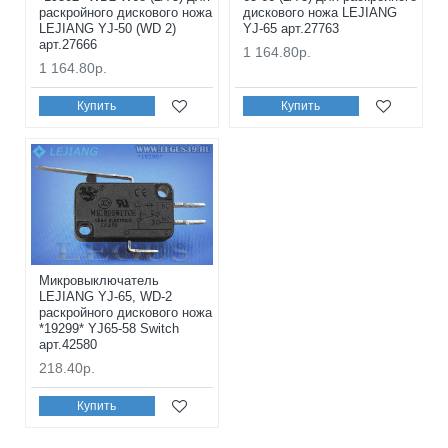
раскройного дискового ножа
дискового ножа LEJIANG
LEJIANG YJ-50 (WD 2)
YJ-65 арт.27763
арт.27666
1 164.80р.
1 164.80р.
Купить
Купить
Микровыключатель
LEJIANG YJ-65, WD-2
раскройного дискового ножа
*19299* YJ65-58 Switch
арт.42580
218.40р.
Купить