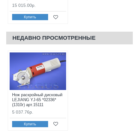
15 015.00р.
Купить
НЕДАВНО ПРОСМОТРЕННЫЕ
Нож раскройный дисковый
LEJIANG YJ-65 *02336*
(1310г) арт.15111
5 037.76р.
Купить