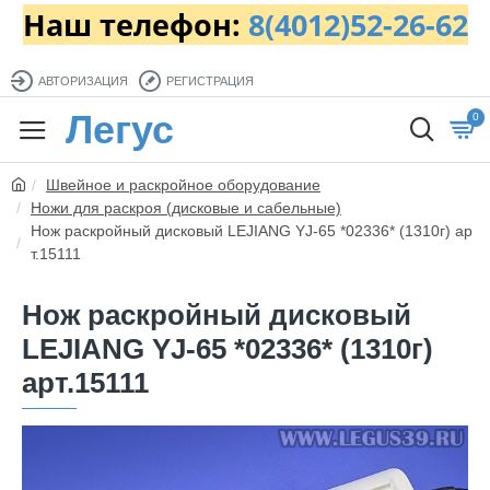
Наш телефон:
8(4012)52-26-62
АВТОРИЗАЦИЯ
РЕГИСТРАЦИЯ
Легус
0
Швейное и раскройное оборудование
Ножи для раскроя (дисковые и сабельные)
Нож раскройный дисковый LEJIANG YJ-65 *02336* (1310г) ар
т.15111
Нож раскройный дисковый
LEJIANG YJ-65 *02336* (1310г)
арт.15111