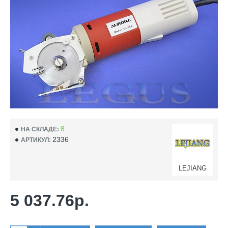
8
НА СКЛАДЕ:
2336
АРТИКУЛ:
LEJIANG
5 037.76р.