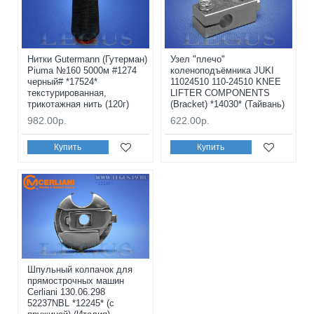
Нитки Gutermann (Гутерман)
Узел "плечо"
Piuma №160 5000м #1274
коленоподъёмника JUKI
черный# *17524*
11024510 110-24510 KNEE
текстурированная,
LIFTER COMPONENTS
трикотажная нить (120г)
(Bracket) *14030* (Тайвань)
982.00р.
622.00р.
Купить
Купить
Шпульный колпачок для
прямострочных машин
Cerliani 130.06.298
52237NBL *12245* (с