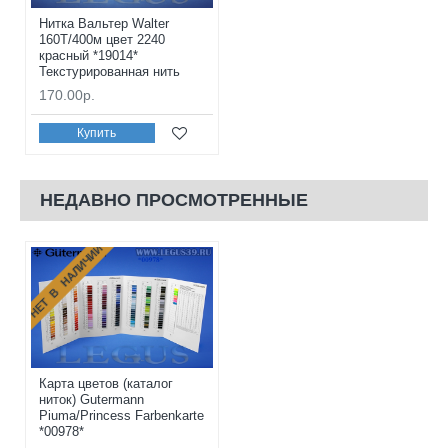
Нитка Вальтер Walter
160T/400м цвет 2240
красный *19014*
Текстурированная нить
170.00р.
Купить
НЕДАВНО ПРОСМОТРЕННЫЕ
НЕТ В НАЛИЧИИ
Карта цветов (каталог
ниток) Gutermann
Piuma/Princess Farbenkarte
*00978*