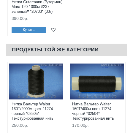
Нитки Gutermann (Гутерман)
Mara 120 1000м #237
зеленый# *20703* (33г)
390.00р.
Купить
ПРОДУКТЫ ТОЙ ЖЕ КАТЕГОРИИ
Нитка Вальтер Walter
Нитка Вальтер Walter
160T/2000м цвет 11274
160T/400м цвет 11274
черный *02505*
черный *02504*
Текстурированная нить
Текстурированная нить
250.00р.
170.00р.