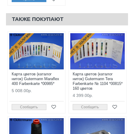
ТАКЖЕ ПОКУПАЮТ
НЕТ В НАЛИЧИИ
НЕТ В НАЛИЧИИ
Карта цветов (каталог
Карта цветов (каталог
ниток) Gutermann Maraflex
ниток) Gutermann Tera
400 Farbenkarte *00985*
Farbenkarte № 1104 *00815*
160 цветов
5 008.00р.
4 399.00р.
Сообщить
Сообщить