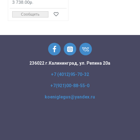
3 738.00р.
Сообщить
236022 г.Калининград, ул. Репина 20а
+7 (4012)95-70-32
+7(921)00-88-55-0
koeniglegus@yandex.ru