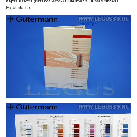
Карта цветов (каталог ниток) Gutermann Piuma/Princess
Farbenkarte