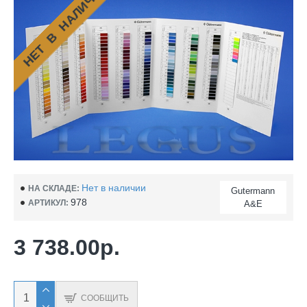
НЕТ В НАЛИЧИИ
Нет в наличии
НА СКЛАДЕ:
Gutermann
978
АРТИКУЛ:
A&E
3 738.00р.
СООБЩИТЬ