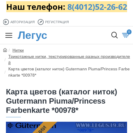
Наш телефон:
8(4012)52-26-62
АВТОРИЗАЦИЯ
РЕГИСТРАЦИЯ
Легус
0
Нитки
Трикотажные нитки, текстурированные разных производителе
й
Карта цветов (каталог ниток) Gutermann Piuma/Princess Farbe
nkarte *00978*
Карта цветов (каталог ниток)
Gutermann Piuma/Princess
Farbenkarte *00978*