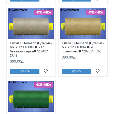
НОВИНКА
НОВИНКА
Нитки Gutermann (Гутерман)
Нитки Gutermann (Гутерман)
Mara 120 1000м #1217
Mara 120 1000м #170
бежевый серый# *20701*
пшеничный# *20702* (33г)
(33г)
390.00р.
390.00р.
Купить
Купить
НОВИНКА