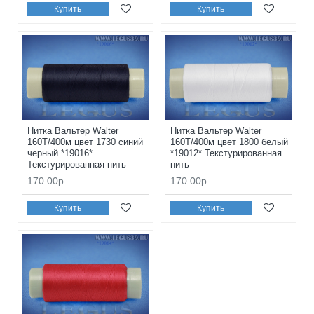
Купить
Купить
Нитка Вальтер Walter
Нитка Вальтер Walter
160T/400м цвет 1730 синий
160T/400м цвет 1800 белый
черный *19016*
*19012* Текстурированная
Текстурированная нить
нить
170.00р.
170.00р.
Купить
Купить