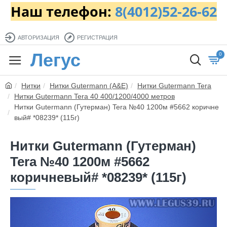
Наш телефон:
8(4012)52-26-62
АВТОРИЗАЦИЯ
РЕГИСТРАЦИЯ
Легус
0
Нитки
Нитки Gutermann (A&E)
Нитки Gutermann Tera
Нитки Gutermann Tera 40 400/1200/4000 метров
Нитки Gutermann (Гутерман) Tera №40 1200м #5662 коричне
вый# *08239* (115г)
Нитки Gutermann (Гутерман)
Tera №40 1200м #5662
коричневый# *08239* (115г)