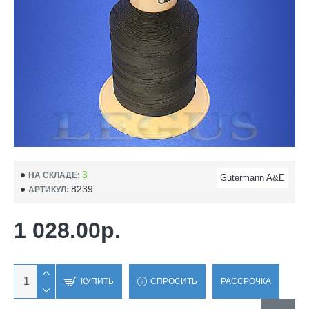
3
НА СКЛАДЕ:
Gutermann A&E
8239
АРТИКУЛ:
1 028.00р.
КУПИТЬ
СПРОСИТЬ
РАССРОЧКА