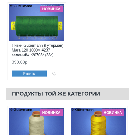
НОВИНКА
Нитки Gutermann (Гутерман)
Mara 120 1000м #237
зеленый# *20703* (33г)
390.00р.
Купить
ПРОДУКТЫ ТОЙ ЖЕ КАТЕГОРИИ
НОВИНКА
НОВИНКА