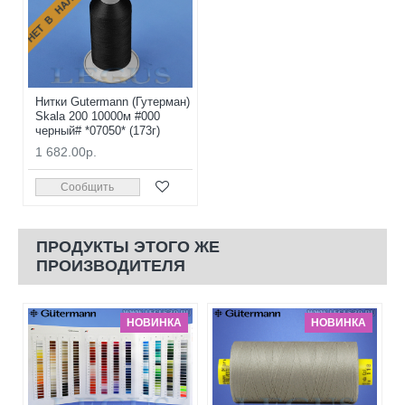
НЕТ В НАЛИЧИИ
Нитки Gutermann (Гутерман)
Skala 200 10000м #000
черный# *07050* (173г)
1 682.00р.
Сообщить
ПРОДУКТЫ ЭТОГО ЖЕ
ПРОИЗВОДИТЕЛЯ
НОВИНКА
НОВИНКА