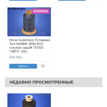
НОВИНКА
Нитки Gutermann (Гутерман)
Tera №40MK 400м #112
голубой серый# 707430
*19871* (44г)
558.00р.
Купить
НЕДАВНО ПРОСМОТРЕННЫЕ