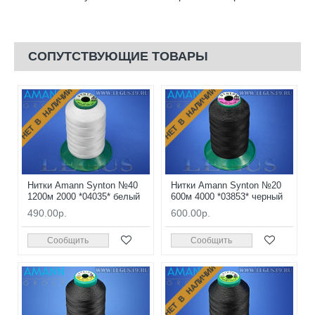
СОПУТСТВУЮЩИЕ ТОВАРЫ
НЕТ В НАЛИЧИИ
НЕТ В НАЛИЧИИ
Нитки Amann Synton №40
Нитки Amann Synton №20
1200м 2000 *04035* белый
600м 4000 *03853* черный
490.00р.
600.00р.
Сообщить
Сообщить
НЕТ В НАЛИЧИИ