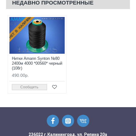
НЕДАВНО ПРОСМОТРЕННЫЕ
НЕТ В НАЛИЧИИ
Нитки Amann Synton №80
2400м 4000 *00560* черный
(108г)
490.00р.
Сообщить
236022 г.Калининград, ул. Репина 20а