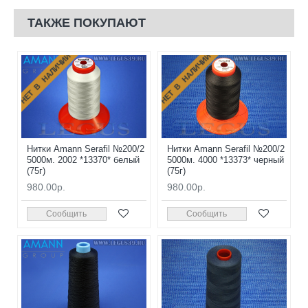
ТАКЖЕ ПОКУПАЮТ
НЕТ В НАЛИЧИИ
НЕТ В НАЛИЧИИ
Нитки Amann Serafil №200/2
Нитки Amann Serafil №200/2
5000м. 2002 *13370* белый
5000м. 4000 *13373* черный
(75г)
(75г)
980.00р.
980.00р.
Сообщить
Сообщить