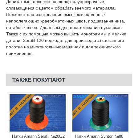
Деликатные, похожие на шелк, полупрозрачные,
сливающиеся с цветом обрабатываемого материала.
Подходят для изготовления высококачественных
непролегающих краеобметочных швов, подшивания низа,
потайных швов. Идеальны для простегивания пуховиков.
Также с их помощью можно вышить монограммы и мелкие
детали. Serafil 120 подходит для производства стеганного
полотна на многоигольных машинах и для технического
применения.
ТАКЖЕ ПОКУПАЮТ
НЕТ В НАЛИЧИИ
НЕТ В НАЛИЧИИ
Нитки Amann Serafil №200/2
Нитки Amann Synton №80