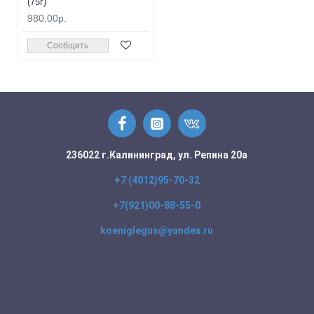
(75г)
980.00р.
Сообщить
236022 г.Калининград, ул. Репина 20а
+7 (4012)95-70-32
+7(921)00-88-55-0
koeniglegus@yandex.ru