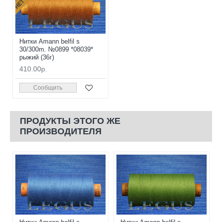
Нитки Amann belfil s
30/300m. №0899 *08039*
рыжий (36г)
410.00р.
Сообщить
ПРОДУКТЫ ЭТОГО ЖЕ
ПРОИЗВОДИТЕЛЯ