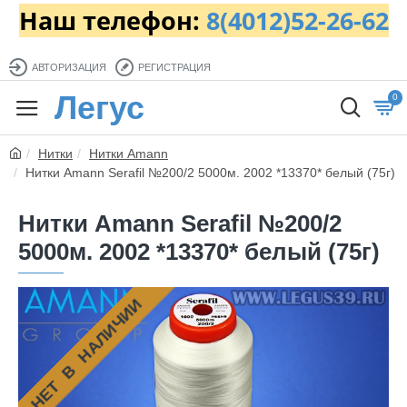
Наш телефон:
8(4012)52-26-62
АВТОРИЗАЦИЯ
РЕГИСТРАЦИЯ
Легус
0
Нитки
Нитки Amann
Нитки Amann Serafil №200/2 5000м. 2002 *13370* белый (75г)
Нитки Amann Serafil №200/2
5000м. 2002 *13370* белый (75г)
НЕТ В НАЛИЧИИ