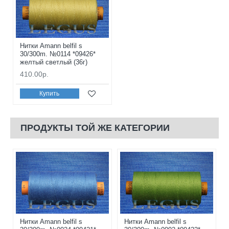
Нитки Amann belfil s
30/300m. №0114 *09426*
желтый светлый (36г)
410.00р.
Купить
ПРОДУКТЫ ТОЙ ЖЕ КАТЕГОРИИ
Нитки Amann belfil s
Нитки Amann belfil s