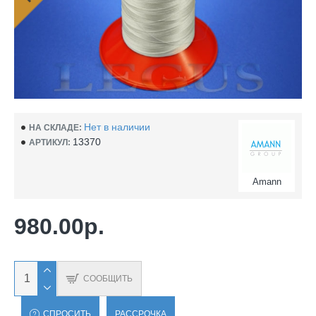
Нет в наличии
НА СКЛАДЕ:
13370
АРТИКУЛ:
Amann
980.00р.
СООБЩИТЬ
СПРОСИТЬ
РАССРОЧКА