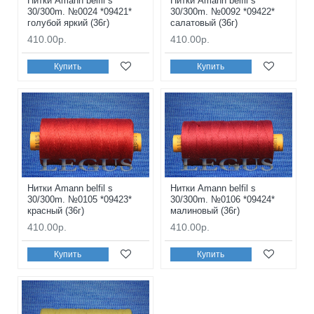
Нитки Amann belfil s
Нитки Amann belfil s
30/300m. №0024 *09421*
30/300m. №0092 *09422*
голубой яркий (36г)
салатовый (36г)
410.00р.
410.00р.
Купить
Купить
Нитки Amann belfil s
Нитки Amann belfil s
30/300m. №0105 *09423*
30/300m. №0106 *09424*
красный (36г)
малиновый (36г)
410.00р.
410.00р.
Купить
Купить