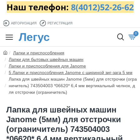
Наш телефон:
8(4012)52-26-62
АВТОРИЗАЦИЯ
РЕГИСТРАЦИЯ
Легус
0
Лапки и приспособления
Лапки для бытовых швейных машин
Лапки и приспособления для Janome
5 Лапки и приспособления Janome с шириной зиг-зага 5 мм
Лапка для швейных машин Janome (5мм) для отстрочки (огра
ничитель) 743504003 *06620* 6,4 мм вертикальный челнок, д
ля отстрочки (ограничитель)
Лапка для швейных машин
Janome (5мм) для отстрочки
(ограничитель) 743504003
*06620* 6,4 мм вертикальный