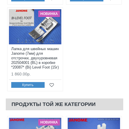
НОВИНКА
Лапка для швейных машин
Janome (7мм) для
отстрочки, двухуровневая
202504001 (BL) в коробке
*20087* (Bi) Level Foot (15г)
1 860.00р.
Купить
ПРОДУКТЫ ТОЙ ЖЕ КАТЕГОРИИ
НОВИНКА