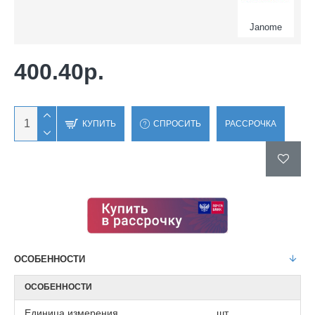
Janome
400.40р.
КУПИТЬ
СПРОСИТЬ
РАССРОЧКА
ОСОБЕННОСТИ
ОСОБЕННОСТИ
Единица измерения
шт