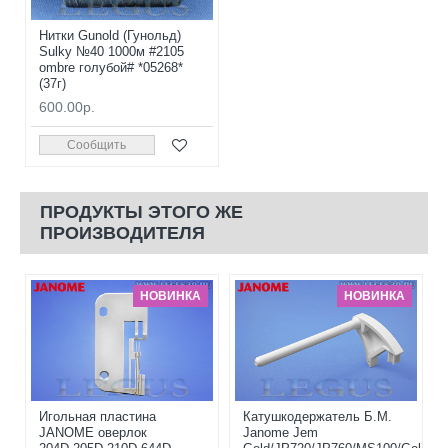
Нитки Gunold (Гунольд)
Sulky №40 1000м #2105
ombre голубой# *05268*
(37г)
600.00р.
Сообщить
ПРОДУКТЫ ЭТОГО ЖЕ
ПРОИЗВОДИТЕЛЯ
НОВИНКА
НОВИНКА
Игольная пластина
Катушкодержатель Б.М.
JANOME оверлок
Janome Jem