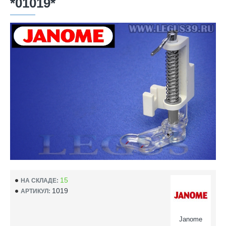
*01019*
15
НА СКЛАДЕ:
1019
АРТИКУЛ:
Janome