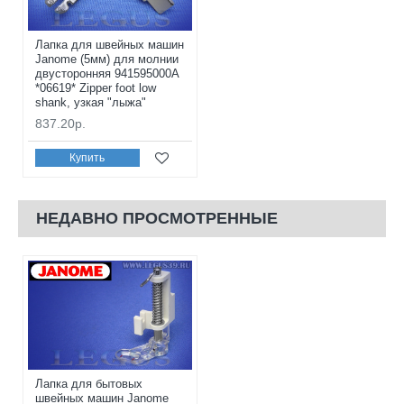
Лапка для швейных машин
Janome (5мм) для молнии
двусторонняя 941595000A
*06619* Zipper foot low
shank, узкая "лыжа"
837.20р.
Купить
НЕДАВНО ПРОСМОТРЕННЫЕ
Лапка для бытовых
швейных машин Janome