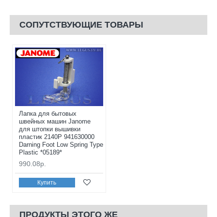
СОПУТСТВУЮЩИЕ ТОВАРЫ
Лапка для бытовых
швейных машин Janome
для штопки вышивки
пластик 2140P 941630000
Darning Foot Low Spring Type
Plastic *05189*
990.08р.
Купить
ПРОДУКТЫ ЭТОГО ЖЕ