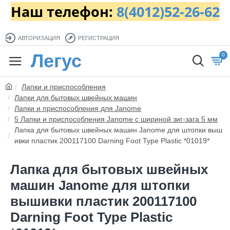
Наш телефон:
8(4012)52-26-62
АВТОРИЗАЦИЯ
РЕГИСТРАЦИЯ
Легус
0
Лапки и приспособления
Лапки для бытовых швейных машин
Лапки и приспособления для Janome
5 Лапки и приспособления Janome с шириной зиг-зага 5 мм
Лапка для бытовых швейных машин Janome для штопки выш
ивки пластик 200117100 Darning Foot Type Plastic *01019*
Лапка для бытовых швейных
машин Janome для штопки
вышивки пластик 200117100
Darning Foot Type Plastic