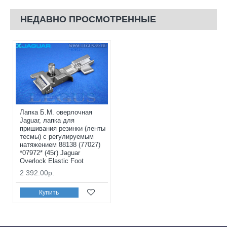
НЕДАВНО ПРОСМОТРЕННЫЕ
Лапка Б.М. оверлочная
Jaguar, лапка для
пришивания резинки (ленты
тесмы) с регулируемым
натяжением 88138 (77027)
*07972* (45г) Jaguar
Overlock Elastic Foot
2 392.00р.
Купить