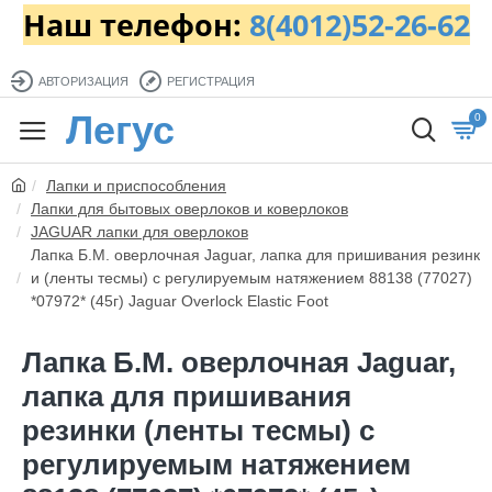
Наш телефон:
8(4012)52-26-62
АВТОРИЗАЦИЯ
РЕГИСТРАЦИЯ
Легус
0
Лапки и приспособления
Лапки для бытовых оверлоков и коверлоков
JAGUAR лапки для оверлоков
Лапка Б.М. оверлочная Jaguar, лапка для пришивания резинк
и (ленты тесмы) с регулируемым натяжением 88138 (77027)
*07972* (45г) Jaguar Overlock Elastic Foot
Лапка Б.М. оверлочная Jaguar,
лапка для пришивания
резинки (ленты тесмы) с
регулируемым натяжением