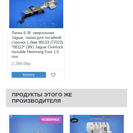
Лапка Б.М. оверлочная
Jaguar, лапка для потайной
строчки 1,0мм 88133 (77023)
*08112* (38г) Jaguar Overlock
Invisible Hemming Foot 1,0
mm
2 288.00р.
Купить
ПРОДУКТЫ ЭТОГО ЖЕ
ПРОИЗВОДИТЕЛЯ
НОВИНКА