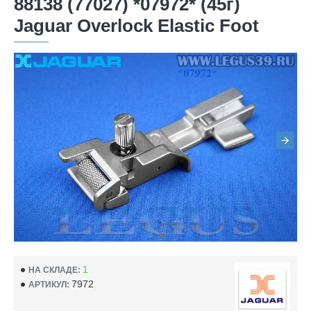
88138 (77027) *07972* (45г)
Jaguar Overlock Elastic Foot
1
НА СКЛАДЕ:
7972
АРТИКУЛ: