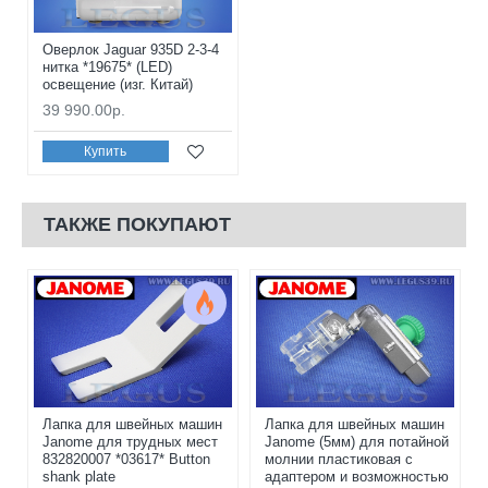
Оверлок Jaguar 935D 2-3-4
нитка *19675* (LED)
освещение (изг. Китай)
39 990.00р.
Купить
ТАКЖЕ ПОКУПАЮТ
Лапка для швейных машин
Лапка для швейных машин
Janome для трудных мест
Janome (5мм) для потайной
832820007 *03617* Button
молнии пластиковая с
shank plate
адаптером и возможностью