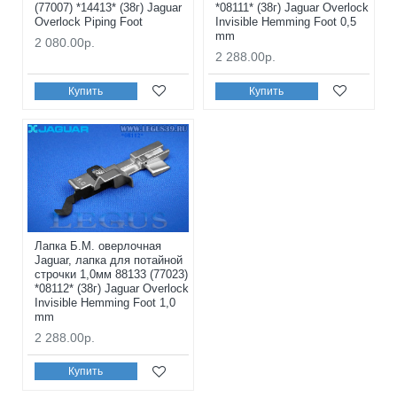
(77007) *14413* (38г) Jaguar
*08111* (38г) Jaguar Overlock
Overlock Piping Foot
Invisible Hemming Foot 0,5
mm
2 080.00р.
2 288.00р.
Купить
Купить
Лапка Б.М. оверлочная
Jaguar, лапка для потайной
строчки 1,0мм 88133 (77023)
*08112* (38г) Jaguar Overlock
Invisible Hemming Foot 1,0
mm
2 288.00р.
Купить