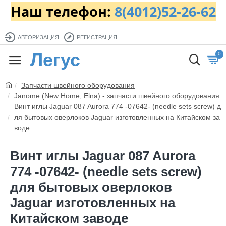
Наш телефон:
8(4012)52-26-62
АВТОРИЗАЦИЯ
РЕГИСТРАЦИЯ
Легус
0
Запчасти швейного оборудования
Janome (New Home, Elna) - запчасти швейного оборудования
Винт иглы Jaguar 087 Aurora 774 -07642- (needle sets screw) д
ля бытовых оверлоков Jaguar изготовленных на Китайском за
воде
Винт иглы Jaguar 087 Aurora
774 -07642- (needle sets screw)
для бытовых оверлоков
Jaguar изготовленных на
Китайском заводе