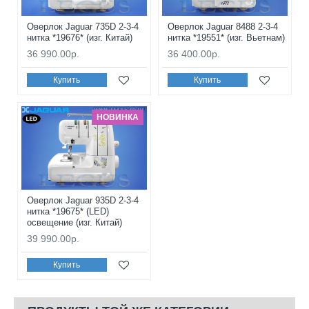
Оверлок Jaguar 735D 2-3-4
Оверлок Jaguar 8488 2-3-4
нитка *19676* (изг. Китай)
нитка *19551* (изг. Вьетнам)
36 990.00р.
36 400.00р.
Купить
Купить
НОВИНКА
Оверлок Jaguar 935D 2-3-4
нитка *19675* (LED)
освещение (изг. Китай)
39 990.00р.
Купить