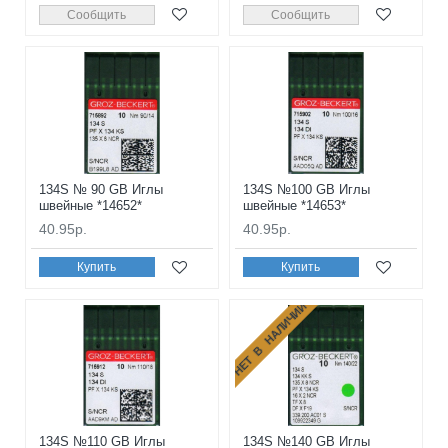
Сообщить
Сообщить
134S № 90 GB Иглы
134S №100 GB Иглы
швейные *14652*
швейные *14653*
40.95р.
40.95р.
Купить
Купить
НЕТ В НАЛИЧИИ
134S №110 GB Иглы
134S №140 GB Иглы