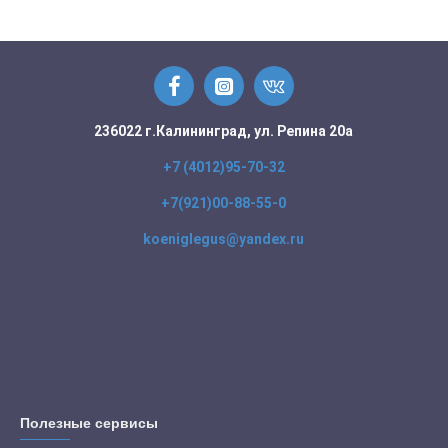
236022 г.Калининград, ул. Репина 20а
+7 (4012)95-70-32
+7(921)00-88-55-0
koeniglegus@yandex.ru
Полезные сервисы