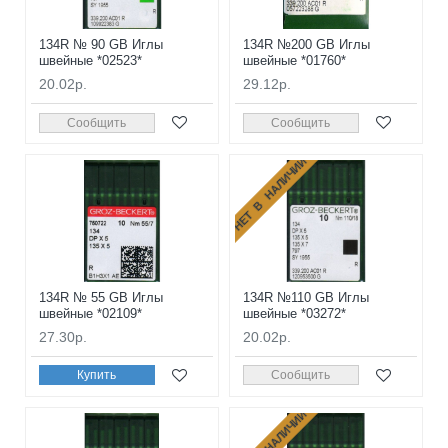
134R № 90 GB Иглы
134R №200 GB Иглы
швейные *02523*
швейные *01760*
20.02р.
29.12р.
Сообщить
Сообщить
НЕТ В НАЛИЧИИ
134R № 55 GB Иглы
134R №110 GB Иглы
швейные *02109*
швейные *03272*
27.30р.
20.02р.
Купить
Сообщить
НЕТ В НАЛИЧИИ