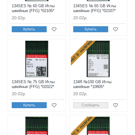
134SES № 60 GB Иглы
134SES № 65 GB Иглы
швейные (FFG) *02105*
швейные (FFG) *02107*
20.02р.
20.02р.
Купить
Купить
НЕТ В НАЛИЧИИ
134SES № 75 GB Иглы
134R №100 GB Иглы
швейные (FFG) *02022*
швейные *10805*
20.02р.
20.02р.
Купить
Сообщить
НЕТ В НАЛИЧИИ