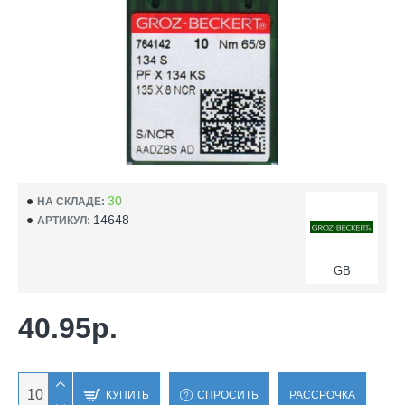
30
НА СКЛАДЕ:
14648
АРТИКУЛ:
GB
40.95р.
КУПИТЬ
СПРОСИТЬ
РАССРОЧКА