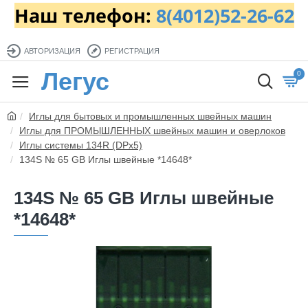
Наш телефон:
8(4012)52-26-62
АВТОРИЗАЦИЯ
РЕГИСТРАЦИЯ
Легус
0
Иглы для бытовых и промышленных швейных машин
Иглы для ПРОМЫШЛЕННЫХ швейных машин и оверлоков
Иглы системы 134R (DPx5)
134S № 65 GB Иглы швейные *14648*
134S № 65 GB Иглы швейные
*14648*