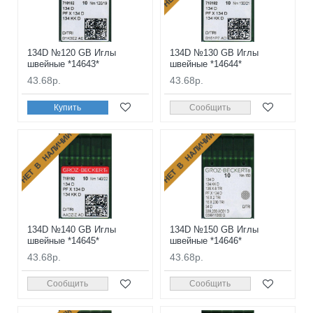
134D №120 GB Иглы
134D №130 GB Иглы
швейные *14643*
швейные *14644*
43.68р.
43.68р.
Купить
Сообщить
НЕТ В НАЛИЧИИ
НЕТ В НАЛИЧИИ
134D №140 GB Иглы
134D №150 GB Иглы
швейные *14645*
швейные *14646*
43.68р.
43.68р.
Сообщить
Сообщить