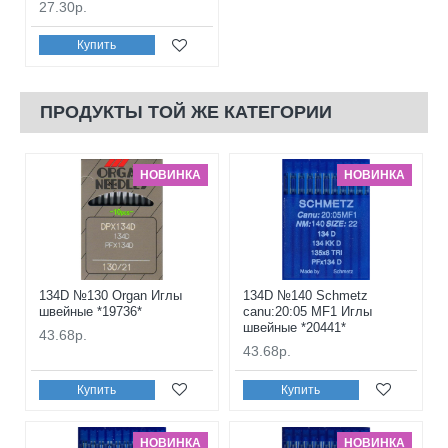
27.30р.
Купить
ПРОДУКТЫ ТОЙ ЖЕ КАТЕГОРИИ
НОВИНКА
НОВИНКА
134D №130 Organ Иглы
134D №140 Schmetz
швейные *19736*
canu:20:05 MF1 Иглы
швейные *20441*
43.68р.
43.68р.
Купить
Купить
НОВИНКА
НОВИНКА