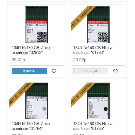
НЕТ В НАЛИЧИИ
134R №130 GB Иглы
134R №140 GB Иглы
швейные *02513*
швейные *01763*
20.02р.
20.02р.
Купить
Сообщить
НЕТ В НАЛИЧИИ
НЕТ В НАЛИЧИИ
134R №150 GB Иглы
134R №160 GB Иглы
швейные *01764*
швейные *01765*