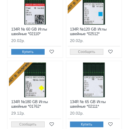
134R № 60 GB Иглы
134R №120 GB Иглы
швейные *02110*
швейные *02512*
20.02р.
20.02р.
Купить
Сообщить
НЕТ В НАЛИЧИИ
134R №180 GB Иглы
134R № 65 GB Иглы
швейные *01762*
швейные *02111*
29.12р.
20.02р.
Сообщить
Купить