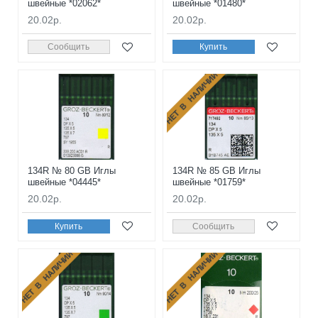
швейные *02062*
швейные *01480*
20.02р.
20.02р.
Сообщить
Купить
НЕТ В НАЛИЧИИ
134R № 80 GB Иглы
134R № 85 GB Иглы
швейные *04445*
швейные *01759*
20.02р.
20.02р.
Купить
Сообщить
НЕТ В НАЛИЧИИ
НЕТ В НАЛИЧИИ