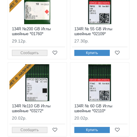
134R №200 GB Иглы
134R № 55 GB Иглы
швейные *01760*
швейные *02109*
29.12р.
27.30р.
Сообщить
Купить
НЕТ В НАЛИЧИИ
134R №110 GB Иглы
134R № 60 GB Иглы
швейные *03272*
швейные *02110*
20.02р.
20.02р.
Сообщить
Купить