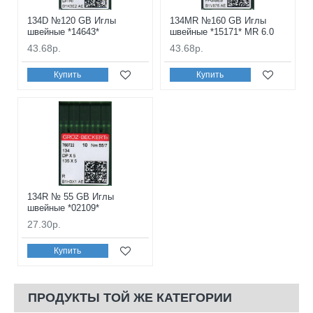
134D №120 GB Иглы
134MR №160 GB Иглы
швейные *14643*
швейные *15171* MR 6.0
43.68р.
43.68р.
Купить
Купить
134R № 55 GB Иглы
швейные *02109*
27.30р.
Купить
ПРОДУКТЫ ТОЙ ЖЕ КАТЕГОРИИ