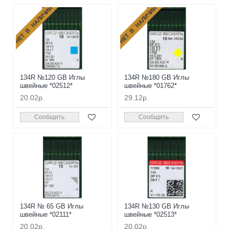
НЕТ В НАЛИЧИИ
НЕТ В НАЛИЧИИ
134R №120 GB Иглы
134R №180 GB Иглы
швейные *02512*
швейные *01762*
20.02р.
29.12р.
Сообщить
Сообщить
134R № 65 GB Иглы
134R №130 GB Иглы
швейные *02111*
швейные *02513*
20.02р.
20.02р.