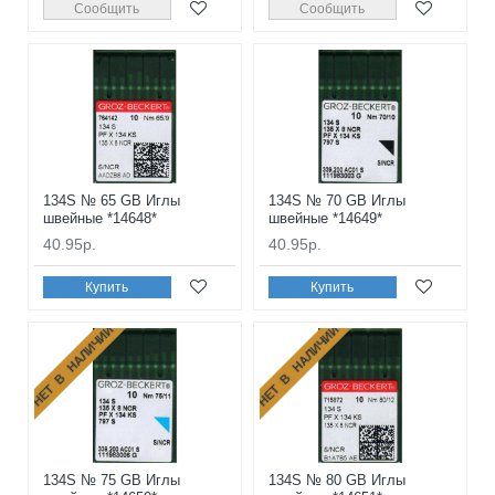
Сообщить
Сообщить
134S № 65 GB Иглы
134S № 70 GB Иглы
швейные *14648*
швейные *14649*
40.95р.
40.95р.
Купить
Купить
НЕТ В НАЛИЧИИ
НЕТ В НАЛИЧИИ
134S № 75 GB Иглы
134S № 80 GB Иглы