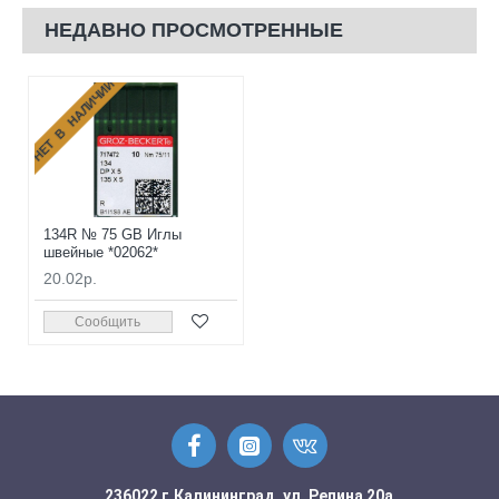
НЕДАВНО ПРОСМОТРЕННЫЕ
НЕТ В НАЛИЧИИ
134R № 75 GB Иглы
швейные *02062*
20.02р.
Сообщить
236022 г.Калининград, ул. Репина 20а