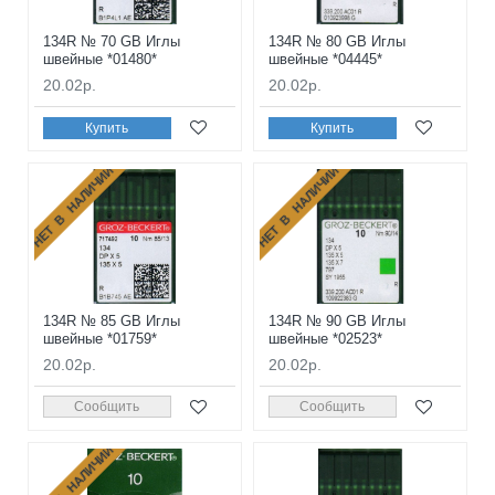
134R № 70 GB Иглы
134R № 80 GB Иглы
швейные *01480*
швейные *04445*
20.02р.
20.02р.
Купить
Купить
НЕТ В НАЛИЧИИ
НЕТ В НАЛИЧИИ
134R № 85 GB Иглы
134R № 90 GB Иглы
швейные *01759*
швейные *02523*
20.02р.
20.02р.
Сообщить
Сообщить
НЕТ В НАЛИЧИИ