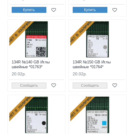
Купить
Купить
НЕТ В НАЛИЧИИ
НЕТ В НАЛИЧИИ
134R №140 GB Иглы
134R №150 GB Иглы
швейные *01763*
швейные *01764*
20.02р.
20.02р.
Сообщить
Сообщить
НЕТ В НАЛИЧИИ
НЕТ В НАЛИЧИИ