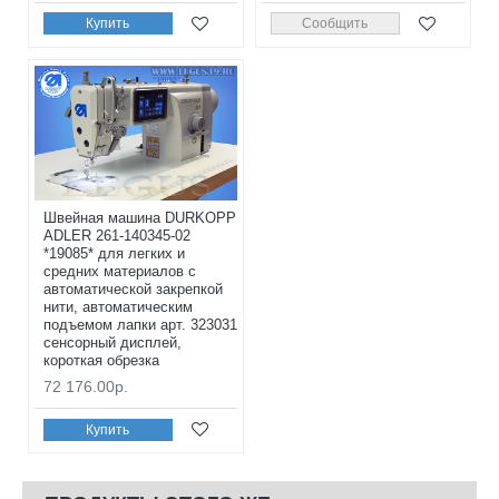
Купить
Сообщить
Швейная машина DURKOPP
ADLER 261-140345-02
*19085* для легких и
средних материалов с
автоматической закрепкой
нити, автоматическим
подъемом лапки арт. 323031
сенсорный дисплей,
короткая обрезка
72 176.00р.
Купить