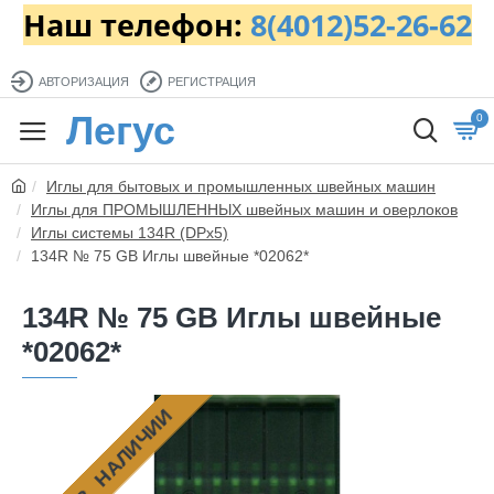
Наш телефон:
8(4012)52-26-62
АВТОРИЗАЦИЯ
РЕГИСТРАЦИЯ
Легус
0
Иглы для бытовых и промышленных швейных машин
Иглы для ПРОМЫШЛЕННЫХ швейных машин и оверлоков
Иглы системы 134R (DPx5)
134R № 75 GB Иглы швейные *02062*
134R № 75 GB Иглы швейные
*02062*
НЕТ В НАЛИЧИИ