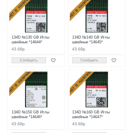
НЕТ В НАЛИЧИИ
НЕТ В НАЛИЧИИ
134D №130 GB Иглы
134D №140 GB Иглы
швейные *14644*
швейные *14645*
43.68р.
43.68р.
Сообщить
Сообщить
НЕТ В НАЛИЧИИ
НЕТ В НАЛИЧИИ
134D №150 GB Иглы
134D №160 GB Иглы
швейные *14646*
швейные *14647*
43.68р.
43.68р.