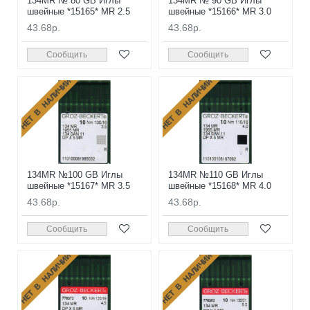
134MR № 80 GB Иглы
134MR № 90 GB Иглы
швейные *15165* MR 2.5
швейные *15166* MR 3.0
43.68р.
43.68р.
Сообщить
Сообщить
НЕТ В НАЛИЧИИ
НЕТ В НАЛИЧИИ
134MR №100 GB Иглы
134MR №110 GB Иглы
швейные *15167* MR 3.5
швейные *15168* MR 4.0
43.68р.
43.68р.
Сообщить
Сообщить
НЕТ В НАЛИЧИИ
НЕТ В НАЛИЧИИ