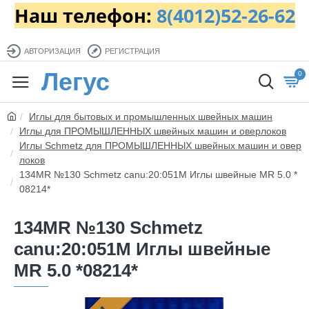
Наш телефон:
8(4012)52-26-62
АВТОРИЗАЦИЯ
РЕГИСТРАЦИЯ
Легус
0
Иглы для бытовых и промышленных швейных машин
Иглы для ПРОМЫШЛЕННЫХ швейных машин и оверлоков
Иглы Schmetz для ПРОМЫШЛЕННЫХ швейных машин и овер
локов
134MR №130 Schmetz canu:20:051M Иглы швейные MR 5.0 *
08214*
134MR №130 Schmetz
canu:20:051M Иглы швейные
MR 5.0 *08214*