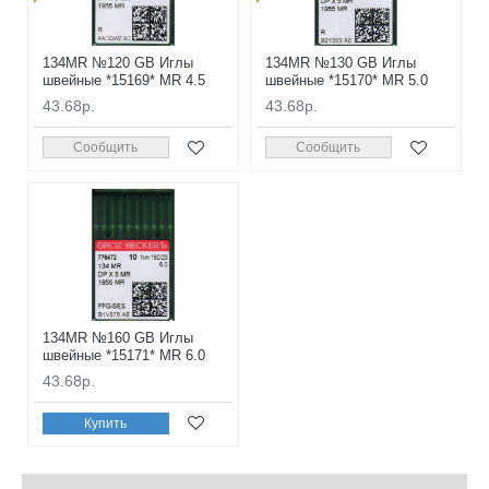
134MR №120 GB Иглы
134MR №130 GB Иглы
швейные *15169* MR 4.5
швейные *15170* MR 5.0
43.68р.
43.68р.
Сообщить
Сообщить
134MR №160 GB Иглы
швейные *15171* MR 6.0
43.68р.
Купить