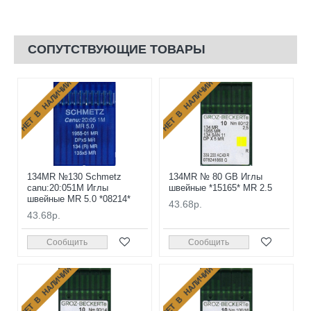
СОПУТСТВУЮЩИЕ ТОВАРЫ
НЕТ В НАЛИЧИИ
НЕТ В НАЛИЧИИ
134MR №130 Schmetz
134MR № 80 GB Иглы
canu:20:051M Иглы
швейные *15165* MR 2.5
швейные MR 5.0 *08214*
43.68р.
43.68р.
Сообщить
Сообщить
НЕТ В НАЛИЧИИ
НЕТ В НАЛИЧИИ