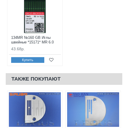
134MR №160 GB Иглы
швейные *15171* MR 6.0
43.68р.
Купить
ТАКЖЕ ПОКУПАЮТ