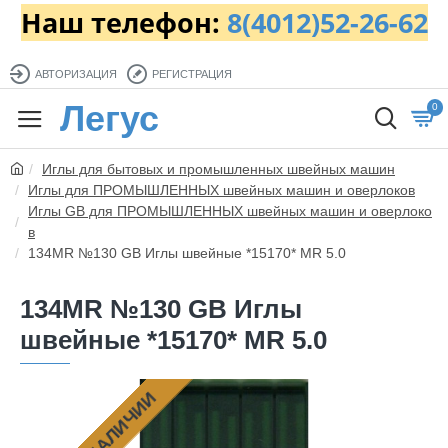
Наш телефон:
8(4012)52-26-62
АВТОРИЗАЦИЯ
РЕГИСТРАЦИЯ
Легус
0
Иглы для бытовых и промышленных швейных машин
Иглы для ПРОМЫШЛЕННЫХ швейных машин и оверлоков
Иглы GB для ПРОМЫШЛЕННЫХ швейных машин и оверлоко
в
134MR №130 GB Иглы швейные *15170* MR 5.0
134MR №130 GB Иглы
швейные *15170* MR 5.0