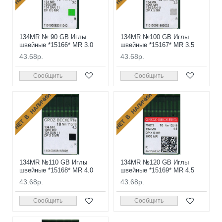
134MR № 90 GB Иглы
134MR №100 GB Иглы
швейные *15166* MR 3.0
швейные *15167* MR 3.5
43.68р.
43.68р.
Сообщить
Сообщить
НЕТ В НАЛИЧИИ
НЕТ В НАЛИЧИИ
134MR №110 GB Иглы
134MR №120 GB Иглы
швейные *15168* MR 4.0
швейные *15169* MR 4.5
43.68р.
43.68р.
Сообщить
Сообщить