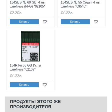
134SES № 60 GB Иглы
134SES № 55 Organ Иглы
швейные (FFG) *02105*
швейные *09548*
20.02р.
27.30р.
Купить
Купить
134R № 55 GB Иглы
швейные *02109*
27.30р.
Купить
ПРОДУКТЫ ЭТОГО ЖЕ
ПРОИЗВОДИТЕЛЯ