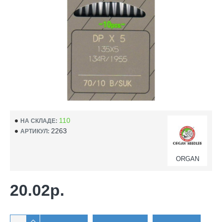
110
НА СКЛАДЕ:
2263
АРТИКУЛ:
ORGAN
20.02р.