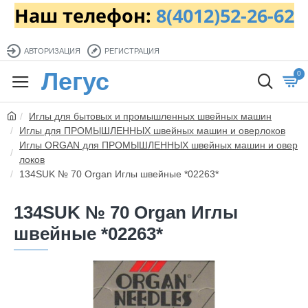
Наш телефон:
8(4012)52-26-62
АВТОРИЗАЦИЯ
РЕГИСТРАЦИЯ
Легус
0
Иглы для бытовых и промышленных швейных машин
Иглы для ПРОМЫШЛЕННЫХ швейных машин и оверлоков
Иглы ORGAN для ПРОМЫШЛЕННЫХ швейных машин и овер
локов
134SUK № 70 Organ Иглы швейные *02263*
134SUK № 70 Organ Иглы
швейные *02263*