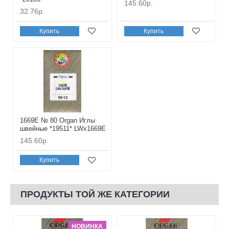
145.60р.
32.76р.
Купить
Купить
1669E № 80 Organ Иглы
швейные *19511* LWx1669E
145.60р.
Купить
ПРОДУКТЫ ТОЙ ЖЕ КАТЕГОРИИ
НОВИНКА