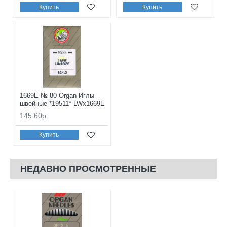
Купить
Купить
1669E № 80 Organ Иглы
швейные *19511* LWx1669E
145.60р.
Купить
НЕДАВНО ПРОСМОТРЕННЫЕ