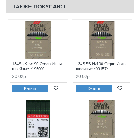
ТАКЖЕ ПОКУПАЮТ
134SUK № 90 Organ Иглы
134SES №100 Organ Иглы
швейные *19509*
швейные *09157*
20.02р.
20.02р.
Купить
Купить