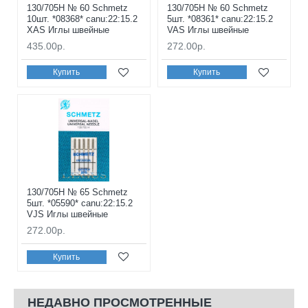
130/705H № 60 Schmetz
130/705H № 60 Schmetz
10шт. *08368* canu:22:15.2
5шт. *08361* canu:22:15.2
XAS Иглы швейные
VAS Иглы швейные
435.00р.
272.00р.
Купить
Купить
130/705H № 65 Schmetz
5шт. *05590* canu:22:15.2
VJS Иглы швейные
272.00р.
Купить
НЕДАВНО ПРОСМОТРЕННЫЕ