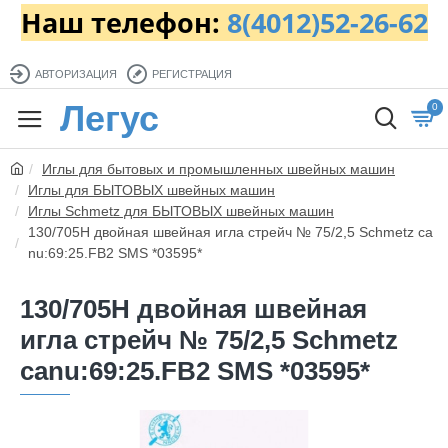
Наш телефон:
8(4012)52-26-62
АВТОРИЗАЦИЯ
РЕГИСТРАЦИЯ
Легус
0
Иглы для бытовых и промышленных швейных машин
Иглы для БЫТОВЫХ швейных машин
Иглы Schmetz для БЫТОВЫХ швейных машин
130/705H двойная швейная игла стрейч № 75/2,5 Schmetz ca
nu:69:25.FB2 SMS *03595*
130/705H двойная швейная
игла стрейч № 75/2,5 Schmetz
canu:69:25.FB2 SMS *03595*