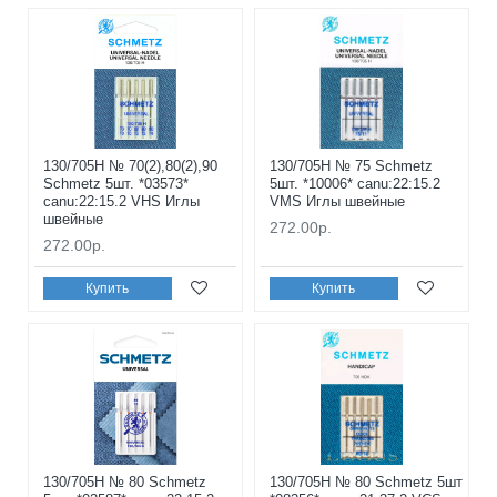
130/705H № 70(2),80(2),90
130/705H № 75 Schmetz
Schmetz 5шт. *03573*
5шт. *10006* canu:22:15.2
canu:22:15.2 VHS Иглы
VMS Иглы швейные
швейные
272.00р.
272.00р.
Купить
Купить
130/705H № 80 Schmetz
130/705H № 80 Schmetz 5шт