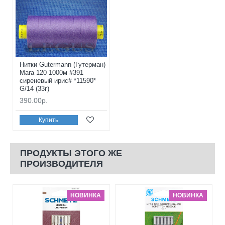
Нитки Gutermann (Гутерман)
Mara 120 1000м #391
сиреневый ирис# *11590*
G/14 (33г)
390.00р.
Купить
ПРОДУКТЫ ЭТОГО ЖЕ
ПРОИЗВОДИТЕЛЯ
НОВИНКА
НОВИНКА