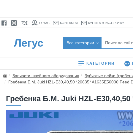
О НАС
КОНТАКТЫ
КУПИТЬ В РАССРОЧКУ
Легус
Все категории
КАТЕГОРИИ
Запчасти швейного оборудования
Зубчатые рейки (гребенк
Гребенка Б.М. Juki HZL-E30,40,50 *20635* A1635E50000 Feed 
Гребенка Б.М. Juki HZL-E30,40,50