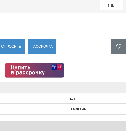
JUKI
СПРОСИТЬ
РАССРОЧКА
шт
Тайвань