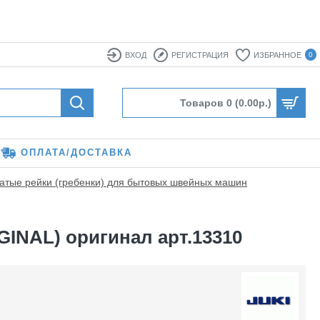
ВХОД
РЕГИСТРАЦИЯ
ИЗБРАННОЕ
0
Товаров 0 (0.00р.)
ОПЛАТА/ДОСТАВКА
атые рейки (гребенки) для бытовых швейных машин
IGINAL) оригинал арт.13310