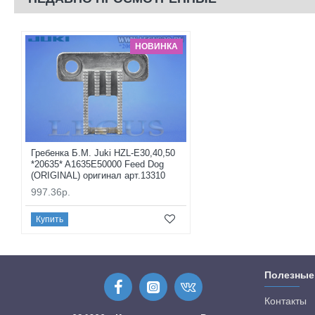
НОВИНКА
Гребенка Б.М. Juki HZL-E30,40,50
*20635* A1635E50000 Feed Dog
(ORIGINAL) оригинал арт.13310
997.36р.
Купить
Полезные
Контакты