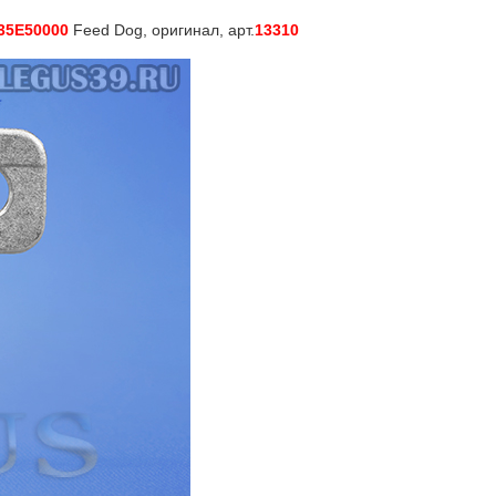
35E50000
Feed Dog, оригинал, арт.
13310