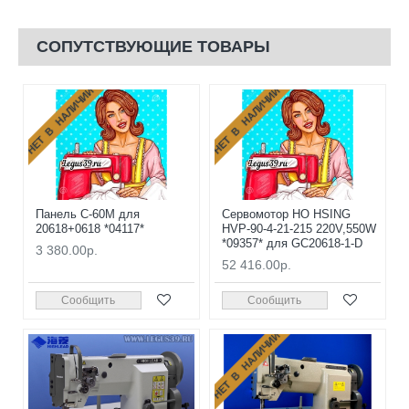
СОПУТСТВУЮЩИЕ ТОВАРЫ
НЕТ В НАЛИЧИИ
НЕТ В НАЛИЧИИ
Панель С-60M для
Сервомотор HO HSING
20618+0618 *04117*
HVP-90-4-21-215 220V,550W
*09357* для GC20618-1-D
3 380.00р.
52 416.00р.
Сообщить
Сообщить
НЕТ В НАЛИЧИИ