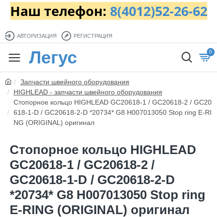
Наш телефон:
8(4012)52-26-62
АВТОРИЗАЦИЯ
РЕГИСТРАЦИЯ
Легус
0
Запчасти швейного оборудования
HIGHLEAD - запчасти швейного оборудования
Стопорное кольцо HIGHLEAD GC20618-1 / GC20618-2 / GC20
618-1-D / GC20618-2-D *20734* G8 H007013050 Stop ring E-RI
NG (ORIGINAL) оригинал
Стопорное кольцо HIGHLEAD
GC20618-1 / GC20618-2 /
GC20618-1-D / GC20618-2-D
*20734* G8 H007013050 Stop ring
E-RING (ORIGINAL) оригинал