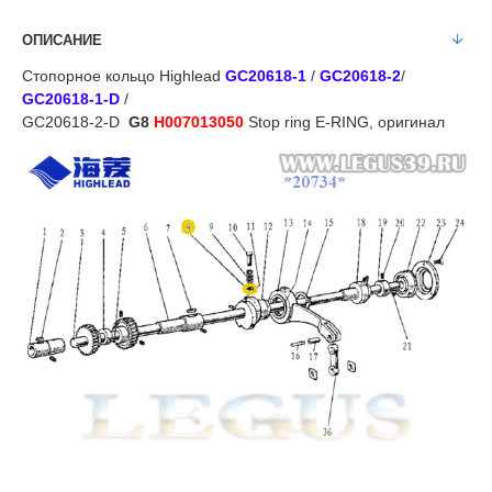
ОПИСАНИЕ
Стопорное кольцо Highlead
GC20618-1
/
GC20618-2
/
GC20618-1-D
/
GC20618-2-D
G8
H007013050
Stop ring E-RING, оригинал