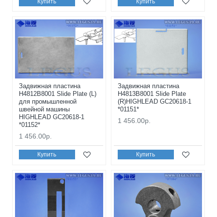
Купить
Купить
Задвижная пластина
Задвижная пластина
H4812B8001 Slide Plate (L)
H4813B8001 Slide Plate
для промышленной
(R)HIGHLEAD GC20618-1
швейной машины
*01151*
HIGHLEAD GC20618-1
1 456.00р.
*01152*
1 456.00р.
Купить
Купить