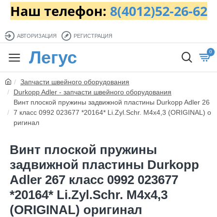
Наш телефон:
8(4012)52-26-62
АВТОРИЗАЦИЯ
РЕГИСТРАЦИЯ
Легус
0
Запчасти швейного оборудования
Durkopp Adler - запчасти швейного оборудования
Винт плоской пружины задвижной пластины Durkopp Adler 26
7 класс 0992 023677 *20164* Li.Zyl.Schr. M4x4,3 (ORIGINAL) о
ригинал
Винт плоской пружины
задвижной пластины Durkopp
Adler 267 класс 0992 023677
*20164* Li.Zyl.Schr. M4x4,3
(ORIGINAL) оригинал