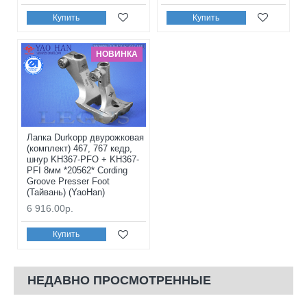
Купить
Купить
НОВИНКА
Лапка Durkopp двурожковая
(комплект) 467, 767 кедр,
шнур KH367-PFO + KH367-
PFI 8мм *20562* Cording
Groove Presser Foot
(Тайвань) (YaoHan)
6 916.00р.
Купить
НЕДАВНО ПРОСМОТРЕННЫЕ