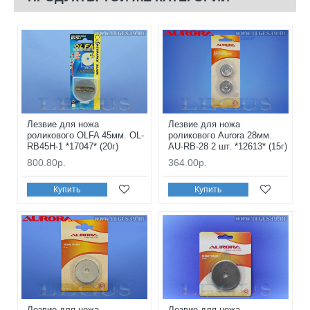
Лезвие для ножа
Лезвие для ножа
роликового OLFA 45мм. OL-
роликового Aurora 28мм.
RB45H-1 *17047* (20г)
AU-RB-28 2 шт. *12613* (15г)
800.80р.
364.00р.
Купить
Купить
Лезвие для ножа
Лезвие для ножа