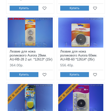
Купить
Купить
Лезвие для ножа
Лезвие для ножа
роликового Aurora 28мм.
роликового Aurora 60мм.
AU-RB-28 2 шт. *12613* (15г)
AU-RB-60 *12614* (35г)
364.00р.
556.40р.
Купить
Купить
НЕТ В НАЛИЧИИ
НЕТ В НАЛИЧИИ