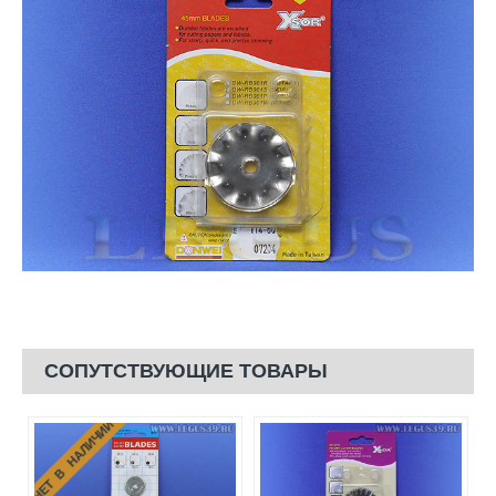
СОПУТСТВУЮЩИЕ ТОВАРЫ
НЕТ В НАЛИЧИИ