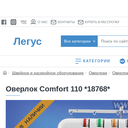
О НАС
КОНТАКТЫ
КУПИТЬ В РАССРОЧКУ
Легус
Все категории
КАТЕГОРИИ
Швейное и раскройное оборудование
Оверлоки
Оверло
Оверлок Comfort 110 *18768*
НЕТ В НАЛИЧИИ