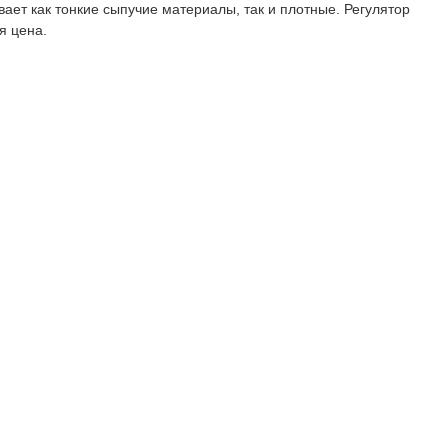
ает как тонкие сыпучие материалы, так и плотные. Регулятор
я цена.