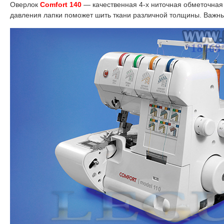
Оверлок
Comfort 140
— качественная 4-х ниточная обметочная 
давления лапки поможет шить ткани различной толщины. Важны