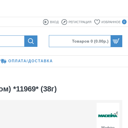
ВХОД
РЕГИСТРАЦИЯ
ИЗБРАННОЕ
0
Товаров 0 (0.00р.)
ОПЛАТА/ДОСТАВКА
) *11969* (38г)
Madeira