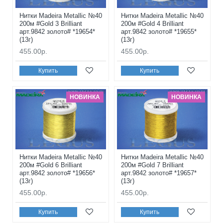
Нитки Madeira Metallic №40
Нитки Madeira Metallic №40
200м #Gold 3 Brilliant
200м #Gold 4 Brilliant
арт.9842 золото# *19654*
арт.9842 золото# *19655*
(13г)
(13г)
455.00р.
455.00р.
Купить
Купить
НОВИНКА
НОВИНКА
Нитки Madeira Metallic №40
Нитки Madeira Metallic №40
200м #Gold 6 Brilliant
200м #Gold 7 Brilliant
арт.9842 золото# *19656*
арт.9842 золото# *19657*
(13г)
(13г)
455.00р.
455.00р.
Купить
Купить