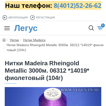
Наш телефон:
8(4012)52-26-62
АВТОРИЗАЦИЯ
РЕГИСТРАЦИЯ
Легус
0
Нитки
Нитки Madeira
Нитки Madeira Rheingold Metallic 3000м. 06312 *14019* фиоле
товый (104г)
Нитки Madeira Rheingold
Metallic 3000м. 06312 *14019*
фиолетовый (104г)