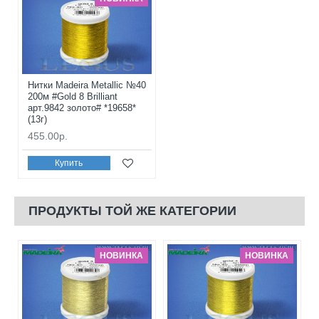
Нитки Madeira Metallic №40
200м #Gold 8 Brilliant
арт.9842 золото# *19658*
(13г)
455.00р.
Купить
ПРОДУКТЫ ТОЙ ЖЕ КАТЕГОРИИ
НОВИНКА
НОВИНКА