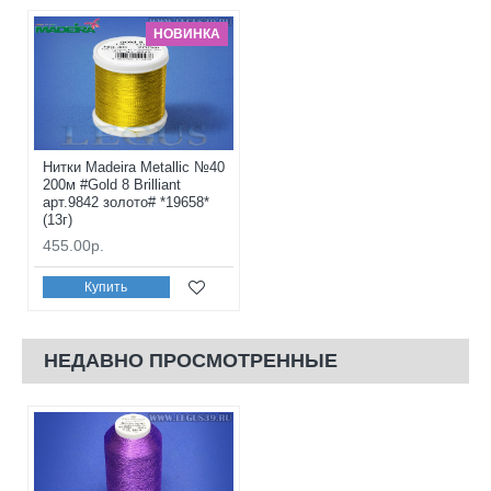
НОВИНКА
Нитки Madeira Metallic №40
200м #Gold 8 Brilliant
арт.9842 золото# *19658*
(13г)
455.00р.
Купить
НЕДАВНО ПРОСМОТРЕННЫЕ