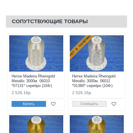
СОПУТСТВУЮЩИЕ ТОВАРЫ
НЕТ В НАЛИЧИИ
Нитки Madeira Rheingold
Нитки Madeira Rheingold
Metallic 3000м. 06010
Metallic 3000м. 06011
*07131* серебро (104г)
*01380* серебро (104г)
2 526.16р.
2 526.16р.
Купить
Сообщить