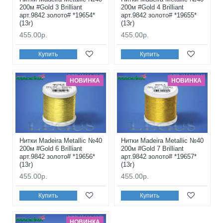
200м #Gold 3 Brilliant
200м #Gold 4 Brilliant
арт.9842 золото# *19654*
арт.9842 золото# *19655*
(13г)
(13г)
455.00р.
455.00р.
Купить
Купить
НОВИНКА
НОВИНКА
Нитки Madeira Metallic №40
Нитки Madeira Metallic №40
200м #Gold 6 Brilliant
200м #Gold 7 Brilliant
арт.9842 золото# *19656*
арт.9842 золото# *19657*
(13г)
(13г)
455.00р.
455.00р.
Купить
Купить
НОВИНКА