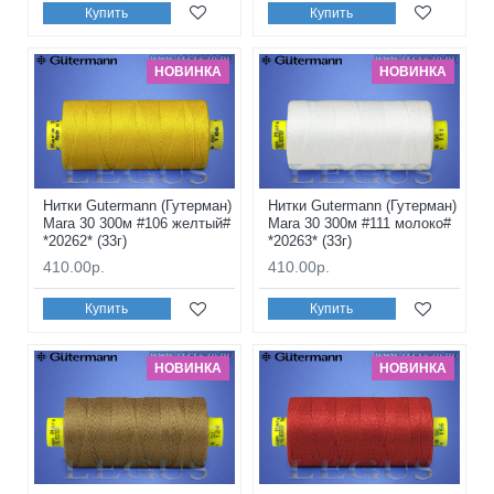
Купить
Купить
НОВИНКА
НОВИНКА
Нитки Gutermann (Гутерман)
Нитки Gutermann (Гутерман)
Mara 30 300м #106 желтый#
Mara 30 300м #111 молоко#
*20262* (33г)
*20263* (33г)
410.00р.
410.00р.
Купить
Купить
НОВИНКА
НОВИНКА