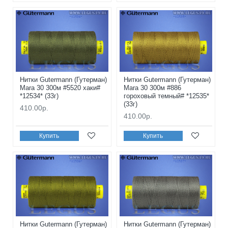
Нитки Gutermann (Гутерман)
Нитки Gutermann (Гутерман)
Mara 30 300м #5520 хаки#
Mara 30 300м #886
*12534* (33г)
гороховый темный# *12535*
(33г)
410.00р.
410.00р.
Купить
Купить
Нитки Gutermann (Гутерман)
Нитки Gutermann (Гутерман)