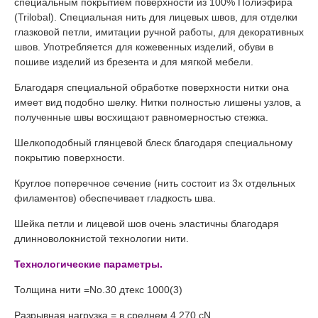
специальным покрытием поверхности из 100% Полиэфира
(Trilobal). Специальная нить для лицевых швов, для отделки
глазковой петли, имитации ручной работы, для декоративных
швов. Употребляется для кожевенных изделий, обуви в
пошиве изделий из брезента и для мягкой мебели.
Благодаря специальной обработке поверхности нитки она
имеет вид подобно шелку. Нитки полностью лишены узлов, а
полученные швы восхищают равномерностью стежка.
Шелкоподобный глянцевой блеск благодаря специальному
покрытию поверхности.
Круглое поперечное сечение (нить состоит из 3х отдельных
филаментов) обеспечивает гладкость шва.
Шейка петли и лицевой шов очень эластичны благодаря
длинноволокнистой технологии нити.
Технологические параметры.
Толщина нити =No.30 дтекс 1000(3)
Разрывная нагрузка = в среднем 4.270 сN