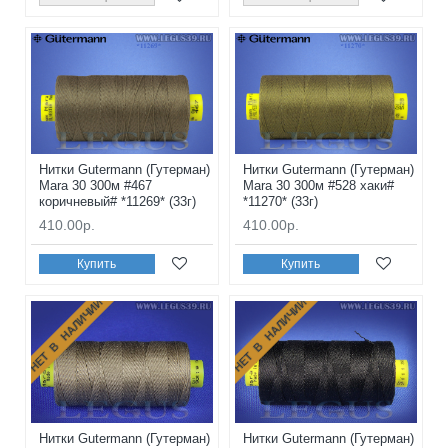
Нитки Gutermann (Гутерман)
Нитки Gutermann (Гутерман)
Mara 30 300м #467
Mara 30 300м #528 хаки#
коричневый# *11269* (33г)
*11270* (33г)
410.00р.
410.00р.
Купить
Купить
НЕТ В НАЛИЧИИ
НЕТ В НАЛИЧИИ
Нитки Gutermann (Гутерман)
Нитки Gutermann (Гутерман)