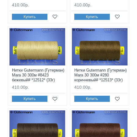
410.00р.
410.00р.
Купить
Купить
Нитки Gutermann (Гутерман)
Нитки Gutermann (Гутерман)
Mara 30 300м #8423
Mara 30 300м #280
бежевый# *12512* (33г)
коричневый# *12513* (33г)
410.00р.
410.00р.
Купить
Купить