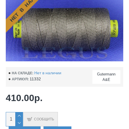
НЕТ В НАЛИЧИИ
Нет в наличии
НА СКЛАДЕ:
Gutermann
11332
АРТИКУЛ:
A&E
410.00р.
СООБЩИТЬ