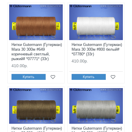
Нитки Gutermann (Гутерман)
Нитки Gutermann (Гутерман)
Mara 30 300м #649
Mara 30 300м #800 белый#
коричневый светлый,
*07780* (33г)
рыжий# *07771* (33г)
410.00р.
410.00р.
Купить
Купить
Нитки Gutermann (Гутерман)
Нитки Gutermann (Гутерман)