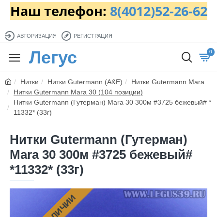
Наш телефон:
8(4012)52-26-62
АВТОРИЗАЦИЯ
РЕГИСТРАЦИЯ
Легус
0
Нитки
Нитки Gutermann (A&E)
Нитки Gutermann Mara
Нитки Gutermann Mara 30 (104 позиции)
Нитки Gutermann (Гутерман) Mara 30 300м #3725 бежевый# *
11332* (33г)
Нитки Gutermann (Гутерман)
Mara 30 300м #3725 бежевый#
*11332* (33г)