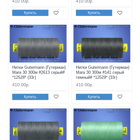
410.00р.
410.00р.
Купить
Купить
Нитки Gutermann (Гутерман)
Нитки Gutermann (Гутерман)
Mara 30 300м #2613 серый#
Mara 30 300м #141 серый
*12528* (33г)
темный# *12529* (33г)
410.00р.
410.00р.
Купить
Купить