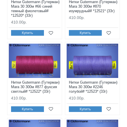
Нитки Gutermann (Гутерман)
Нитки Gutermann (Гутерман)
Mara 30 300м #66 синий
Mara 30 300м #870
темный фиолетовый#
изумрудный# *12521* (33г)
*12520* (33г)
410.00р.
410.00р.
Купить
Купить
Нитки Gutermann (Гутерман)
Нитки Gutermann (Гутерман)
Mara 30 300м #877 фуксия
Mara 30 300м #2246
светлый# *12522* (33г)
голубой# *12523* (33г)
410.00р.
410.00р.
Купить
Купить