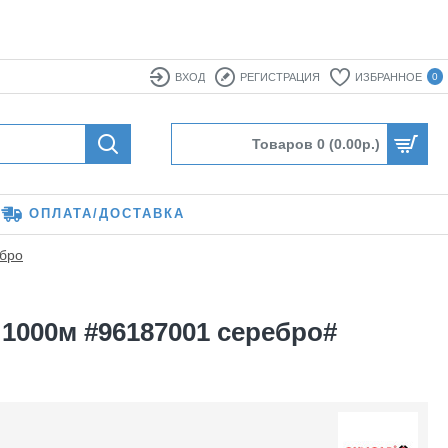
ВХОД
РЕГИСТРАЦИЯ
ИЗБРАННОЕ
0
Товаров 0 (0.00р.)
ОПЛАТА/ДОСТАВКА
ебро
 1000м #96187001 серебро#