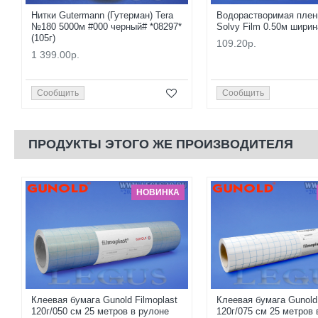
Нитки Gutermann (Гутерман) Tera
Водорастворимая плен
№180 5000м #000 черный# *08297*
Solvy Film 0.50м ширин
(105г)
109.20р.
1 399.00р.
Сообщить
Сообщить
ПРОДУКТЫ ЭТОГО ЖЕ ПРОИЗВОДИТЕЛЯ
НОВИНКА
Клеевая бумага Gunold Filmoplast
Клеевая бумага Gunold 
120г/050 см 25 метров в рулоне
120г/075 см 25 метров 