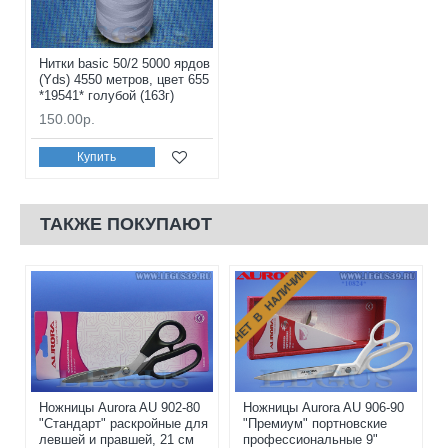
Нитки basic 50/2 5000 ярдов
(Yds) 4550 метров, цвет 655
*19541* голубой (163г)
150.00р.
Купить
ТАКЖЕ ПОКУПАЮТ
НЕТ В НАЛИЧИИ
Ножницы Aurora AU 902-80
Ножницы Aurora AU 906-90
"Стандарт" раскройные для
"Премиум" портновские
левшей и правшей, 21 см
профессиональные 9"