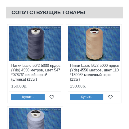
СОПУТСТВУЮЩИЕ ТОВАРЫ
Нитки basic 50/2 5000 ярдов
Нитки basic 50/2 5000 ярдов
(Yds) 4550 метров, цвет 547
(Yds) 4550 метров, цвет 110
*07876* синий серый
*18995* молочный экрю
(штопка) (133г)
(133г)
150.00р.
150.00р.
Купить
Купить