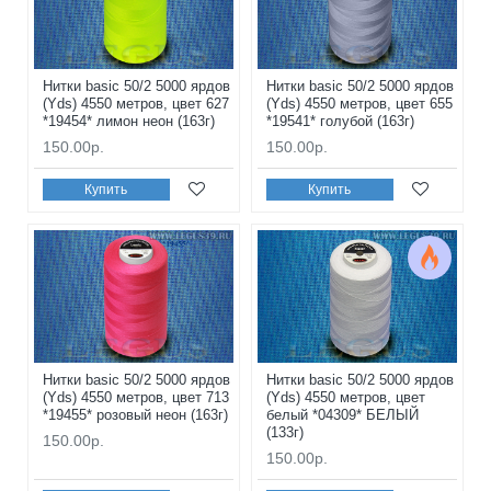
Нитки basic 50/2 5000 ярдов
Нитки basic 50/2 5000 ярдов
(Yds) 4550 метров, цвет 627
(Yds) 4550 метров, цвет 655
*19454* лимон неон (163г)
*19541* голубой (163г)
150.00р.
150.00р.
Купить
Купить
Нитки basic 50/2 5000 ярдов
Нитки basic 50/2 5000 ярдов
(Yds) 4550 метров, цвет 713
(Yds) 4550 метров, цвет
*19455* розовый неон (163г)
белый *04309* БЕЛЫЙ
(133г)
150.00р.
150.00р.