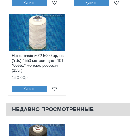
Купить
Купить
Нитки basic 50/2 5000 ярдов
(Yds) 4550 метров, цвет 101
*06551* молоко, розовый
(133г)
150.00р.
Купить
НЕДАВНО ПРОСМОТРЕННЫЕ