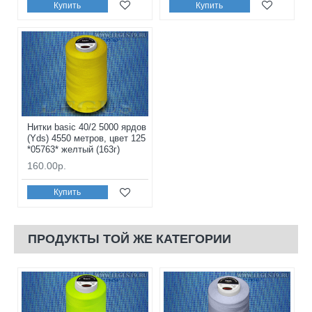
Купить
Купить
Нитки basic 40/2 5000 ярдов
(Yds) 4550 метров, цвет 125
*05763* желтый (163г)
160.00р.
Купить
ПРОДУКТЫ ТОЙ ЖЕ КАТЕГОРИИ