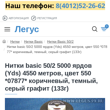
Наш телефон:
8(4012)52-26-62
АВТОРИЗАЦИЯ
РЕГИСТРАЦИЯ
Легус
0
Нитки
Нитки Basic
Нитки Basic 50/2
Нитки basic 50/2 5000 ярдов (Yds) 4550 метров, цвет 550 *078
77* коричневый, темный, серый графит (133г)
Нитки basic 50/2 5000 ярдов
(Yds) 4550 метров, цвет 550
*07877* коричневый, темный,
серый графит (133г)