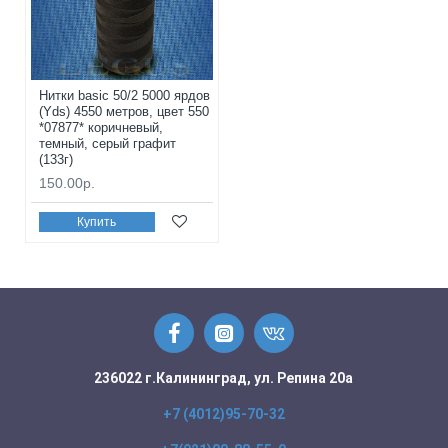
Нитки basic 50/2 5000 ярдов
(Yds) 4550 метров, цвет 550
*07877* коричневый,
темный, серый графит
(133г)
150.00р.
Купить
236022 г.Калининград, ул. Репина 20а
+7 (4012)95-70-32