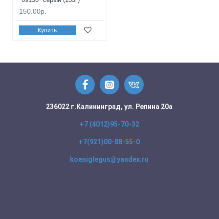
150.00р.
Купить
236022 г.Калининград, ул. Репина 20а
+7 (4012)95-70-32
+7(921)00-88-55-0
koeniglegus@yandex.ru