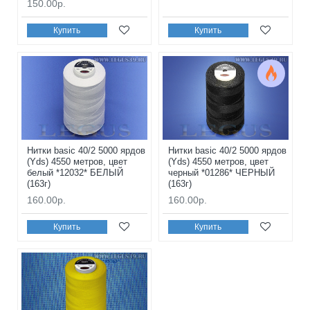
150.00р.
Купить
Купить
Нитки basic 40/2 5000 ярдов
Нитки basic 40/2 5000 ярдов
(Yds) 4550 метров, цвет
(Yds) 4550 метров, цвет
белый *12032* БЕЛЫЙ
черный *01286* ЧЕРНЫЙ
(163г)
(163г)
160.00р.
160.00р.
Купить
Купить