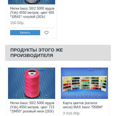
Нитки basic 50/2 5000 ярдов
(Yds) 4550 метров, цвет 655
*19541* голубой (163г)
150.00р.
Купить
ПРОДУКТЫ ЭТОГО ЖЕ
ПРОИЗВОДИТЕЛЯ
Нитки basic 50/2 5000 ярдов
Карта цветов (каталог
(Yds) 4550 метров, цвет 713
ниток) MAX basic *05894*
*19455* розовый неон (163г)
3 016.00р.