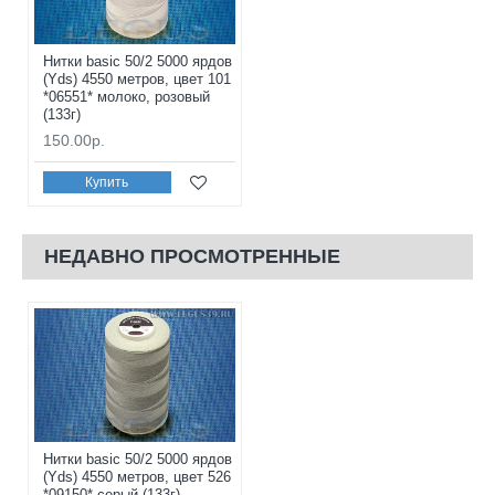
Нитки basic 50/2 5000 ярдов
(Yds) 4550 метров, цвет 101
*06551* молоко, розовый
(133г)
150.00р.
Купить
НЕДАВНО ПРОСМОТРЕННЫЕ
Нитки basic 50/2 5000 ярдов
(Yds) 4550 метров, цвет 526
*09150* серый (133г)