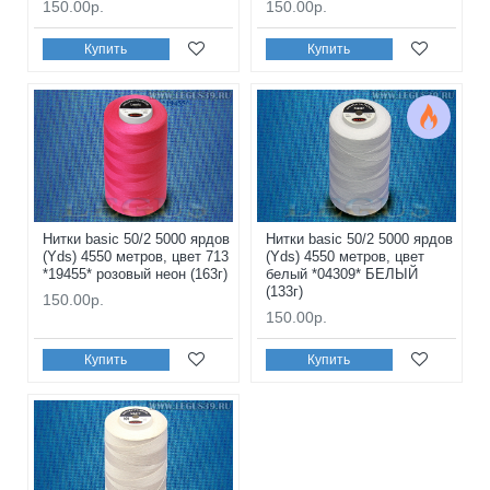
150.00р.
150.00р.
Купить
Купить
Нитки basic 50/2 5000 ярдов
Нитки basic 50/2 5000 ярдов
(Yds) 4550 метров, цвет 713
(Yds) 4550 метров, цвет
*19455* розовый неон (163г)
белый *04309* БЕЛЫЙ
(133г)
150.00р.
150.00р.
Купить
Купить