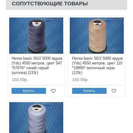
СОПУТСТВУЮЩИЕ ТОВАРЫ
Нитки basic 50/2 5000 ярдов
Нитки basic 50/2 5000 ярдов
(Yds) 4550 метров, цвет 547
(Yds) 4550 метров, цвет 110
*07876* синий серый
*18995* молочный экрю
(штопка) (133г)
(133г)
150.00р.
150.00р.
Купить
Купить