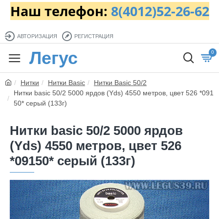
Наш телефон:
8(4012)52-26-62
АВТОРИЗАЦИЯ
РЕГИСТРАЦИЯ
Легус
0
Нитки
Нитки Basic
Нитки Basic 50/2
Нитки basic 50/2 5000 ярдов (Yds) 4550 метров, цвет 526 *091
50* серый (133г)
Нитки basic 50/2 5000 ярдов
(Yds) 4550 метров, цвет 526
*09150* серый (133г)