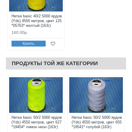
Нитки basic 40/2 5000 ярдов
(Yds) 4550 метров, цвет 125
*05763* желтый (163г)
160.00р.
Купить
ПРОДУКТЫ ТОЙ ЖЕ КАТЕГОРИИ
Нитки basic 50/2 5000 ярдов
Нитки basic 50/2 5000 ярдов
(Yds) 4550 метров, цвет 627
(Yds) 4550 метров, цвет 655
*19454* лимон неон (163г)
*19541* голубой (163г)