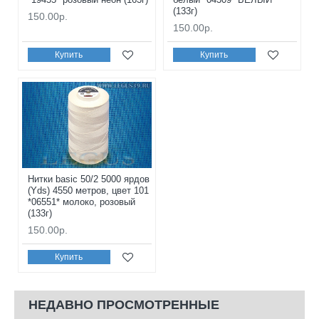
(133г)
150.00р.
150.00р.
Купить
Купить
Нитки basic 50/2 5000 ярдов
(Yds) 4550 метров, цвет 101
*06551* молоко, розовый
(133г)
150.00р.
Купить
НЕДАВНО ПРОСМОТРЕННЫЕ