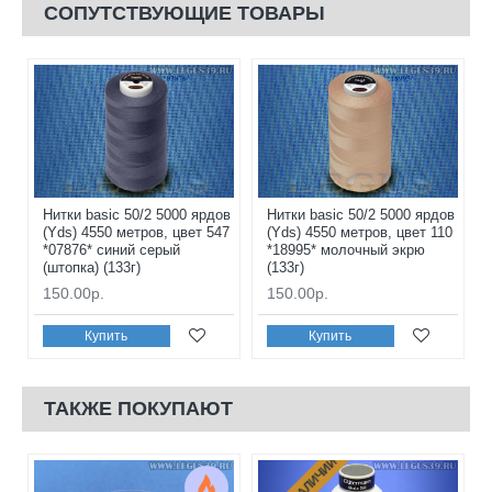
СОПУТСТВУЮЩИЕ ТОВАРЫ
Нитки basic 50/2 5000 ярдов
Нитки basic 50/2 5000 ярдов
(Yds) 4550 метров, цвет 547
(Yds) 4550 метров, цвет 110
*07876* синий серый
*18995* молочный экрю
(штопка) (133г)
(133г)
150.00р.
150.00р.
Купить
Купить
ТАКЖЕ ПОКУПАЮТ