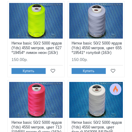
Нитки basic 50/2 5000 ярдов
Нитки basic 50/2 5000 ярдов
(Yds) 4550 метров, цвет 627
(Yds) 4550 метров, цвет 655
*19454* лимон неон (163г)
*19541* голубой (163г)
150.00р.
150.00р.
Купить
Купить
Нитки basic 50/2 5000 ярдов
Нитки basic 50/2 5000 ярдов
(Yds) 4550 метров, цвет 713
(Yds) 4550 метров, цвет
*19455* розовый неон (163г)
белый *04309* БЕЛЫЙ