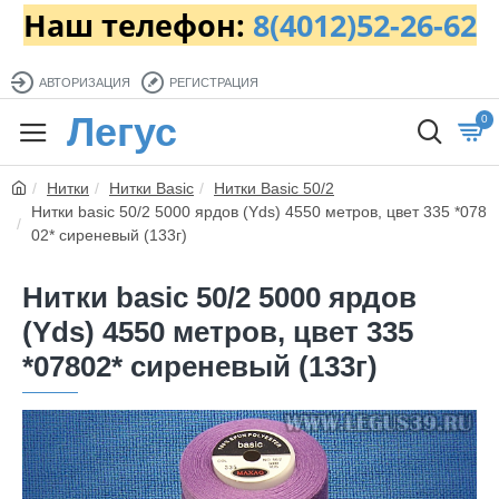
Наш телефон:
8(4012)52-26-62
АВТОРИЗАЦИЯ
РЕГИСТРАЦИЯ
Легус
0
Нитки
Нитки Basic
Нитки Basic 50/2
Нитки basic 50/2 5000 ярдов (Yds) 4550 метров, цвет 335 *078
02* сиреневый (133г)
Нитки basic 50/2 5000 ярдов
(Yds) 4550 метров, цвет 335
*07802* сиреневый (133г)