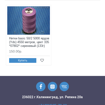
Нитки basic 50/2 5000 ярдов
(Yds) 4550 метров, цвет 335
*07802* сиреневый (133г)
150.00р.
Купить
236022 г.Калининград, ул. Репина 20а