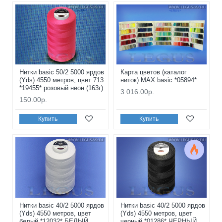
Нитки basic 50/2 5000 ярдов
Карта цветов (каталог
(Yds) 4550 метров, цвет 713
ниток) MAX basic *05894*
*19455* розовый неон (163г)
3 016.00р.
150.00р.
Купить
Купить
Нитки basic 40/2 5000 ярдов
Нитки basic 40/2 5000 ярдов
(Yds) 4550 метров, цвет
(Yds) 4550 метров, цвет
белый *12032* БЕЛЫЙ
черный *01286* ЧЕРНЫЙ