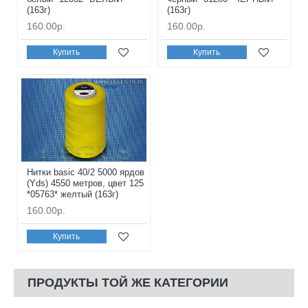
(163г)
(163г)
160.00р.
160.00р.
Купить
Купить
Нитки basic 40/2 5000 ярдов
(Yds) 4550 метров, цвет 125
*05763* желтый (163г)
160.00р.
Купить
ПРОДУКТЫ ТОЙ ЖЕ КАТЕГОРИИ