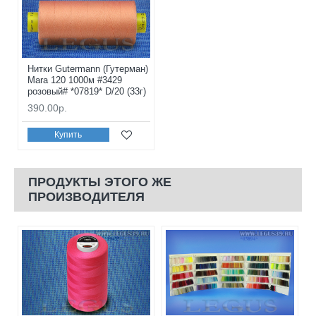
Нитки Gutermann (Гутерман)
Mara 120 1000м #3429
розовый# *07819* D/20 (33г)
390.00р.
Купить
ПРОДУКТЫ ЭТОГО ЖЕ
ПРОИЗВОДИТЕЛЯ