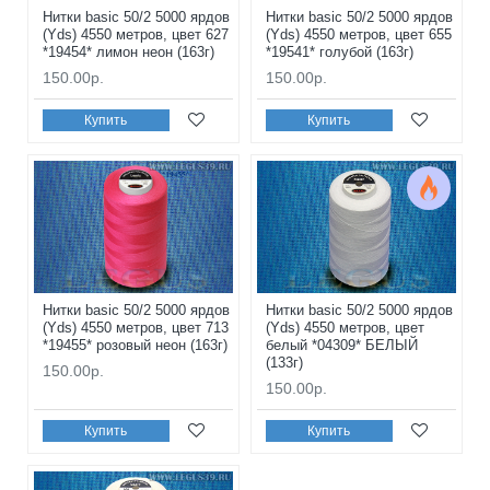
Нитки basic 50/2 5000 ярдов
Нитки basic 50/2 5000 ярдов
(Yds) 4550 метров, цвет 627
(Yds) 4550 метров, цвет 655
*19454* лимон неон (163г)
*19541* голубой (163г)
150.00р.
150.00р.
Купить
Купить
Нитки basic 50/2 5000 ярдов
Нитки basic 50/2 5000 ярдов
(Yds) 4550 метров, цвет 713
(Yds) 4550 метров, цвет
*19455* розовый неон (163г)
белый *04309* БЕЛЫЙ
(133г)
150.00р.
150.00р.
Купить
Купить