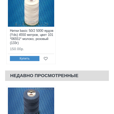
Нитки basic 50/2 5000 ярдов
(Yds) 4550 метров, цвет 101
*06551* молоко, розовый
(133г)
150.00р.
Купить
НЕДАВНО ПРОСМОТРЕННЫЕ