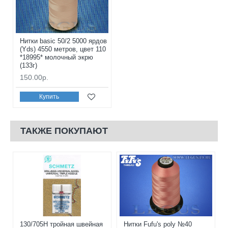
Нитки basic 50/2 5000 ярдов
(Yds) 4550 метров, цвет 110
*18995* молочный экрю
(133г)
150.00р.
Купить
ТАКЖЕ ПОКУПАЮТ
130/705H тройная швейная
Нитки Fufu's poly №40