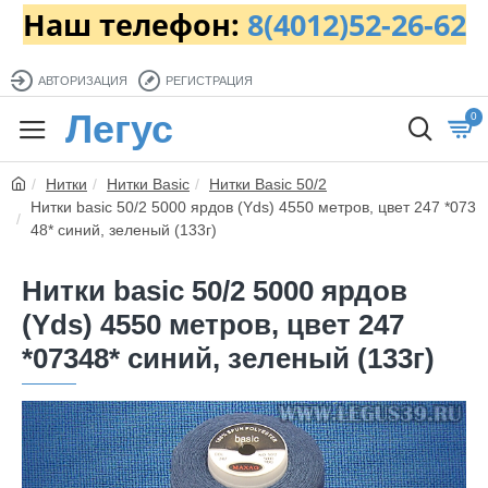
Наш телефон:
8(4012)52-26-62
АВТОРИЗАЦИЯ
РЕГИСТРАЦИЯ
Легус
0
Нитки
Нитки Basic
Нитки Basic 50/2
Нитки basic 50/2 5000 ярдов (Yds) 4550 метров, цвет 247 *073
48* синий, зеленый (133г)
Нитки basic 50/2 5000 ярдов
(Yds) 4550 метров, цвет 247
*07348* синий, зеленый (133г)