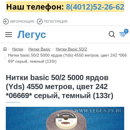
Наш телефон:
8(4012)52-26-62
АВТОРИЗАЦИЯ
РЕГИСТРАЦИЯ
Легус
0
Нитки
Нитки Basic
Нитки Basic 50/2
Нитки basic 50/2 5000 ярдов (Yds) 4550 метров, цвет 242 *066
69* серый, темный (133г)
Нитки basic 50/2 5000 ярдов
(Yds) 4550 метров, цвет 242
*06669* серый, темный (133г)