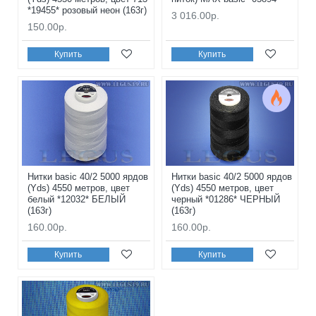
*19455* розовый неон (163г)
3 016.00р.
150.00р.
Купить
Купить
Нитки basic 40/2 5000 ярдов
Нитки basic 40/2 5000 ярдов
(Yds) 4550 метров, цвет
(Yds) 4550 метров, цвет
белый *12032* БЕЛЫЙ
черный *01286* ЧЕРНЫЙ
(163г)
(163г)
160.00р.
160.00р.
Купить
Купить