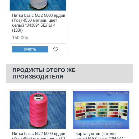
Нитки basic 50/2 5000 ярдов
(Yds) 4550 метров, цвет
белый *04309* БЕЛЫЙ
(133г)
150.00р.
Купить
ПРОДУКТЫ ЭТОГО ЖЕ
ПРОИЗВОДИТЕЛЯ
Нитки basic 50/2 5000 ярдов
Карта цветов (каталог
(Yds) 4550 метров, цвет 713
ниток) MAX basic *05894*