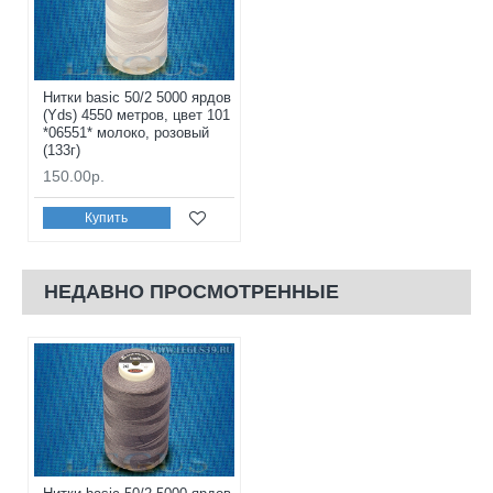
Нитки basic 50/2 5000 ярдов
(Yds) 4550 метров, цвет 101
*06551* молоко, розовый
(133г)
150.00р.
Купить
НЕДАВНО ПРОСМОТРЕННЫЕ