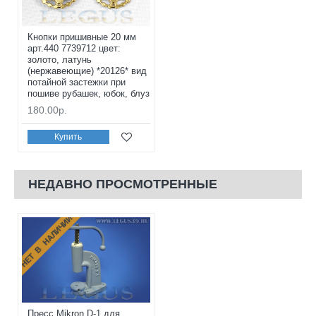
Кнопки пришивные 20 мм
арт.440 7739712 цвет:
золото, латунь
(нержавеющие) *20126* вид
потайной застежки при
пошиве рубашек, юбок, блуз
180.00р.
Купить
НЕДАВНО ПРОСМОТРЕННЫЕ
НЕТ В НАЛИЧИИ
Пресс Mikron D-1 для