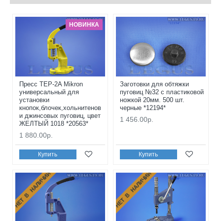
НОВИНКА
Пресс TEP-2A Mikron
Заготовки для обтяжки
универсальный для
пуговиц №32 с пластиковой
установки
ножкой 20мм. 500 шт.
кнопок,блочек,хольнитенов
черные *12194*
и джинсовых пуговиц, цвет
1 456.00р.
ЖЕЛТЫЙ 1018 *20563*
1 880.00р.
Купить
Купить
НЕТ В НАЛИЧИИ
НЕТ В НАЛИЧИИ