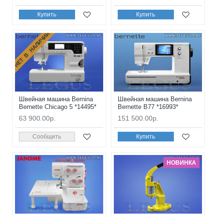
Купить
Купить
НЕТ В НАЛИЧИИ
Швейная машина Bernina
Швейная машина Bernina
Bernette Chicago 5 *14495*
Bernette B77 *16993*
63 900.00р.
151 500.00р.
Сообщить
Купить
НОВИНКА