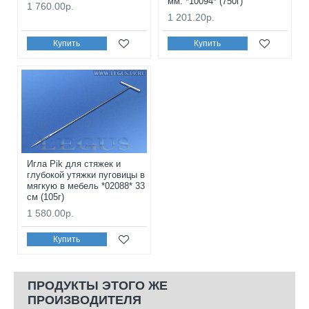
мм. *10094* (750г)
1 760.00р.
1 201.20р.
Купить
Купить
Игла Pik для стяжек и
глубокой утяжки пуговицы в
мягкую в мебель *02088* 33
см (105г)
1 580.00р.
Купить
ПРОДУКТЫ ЭТОГО ЖЕ
ПРОИЗВОДИТЕЛЯ