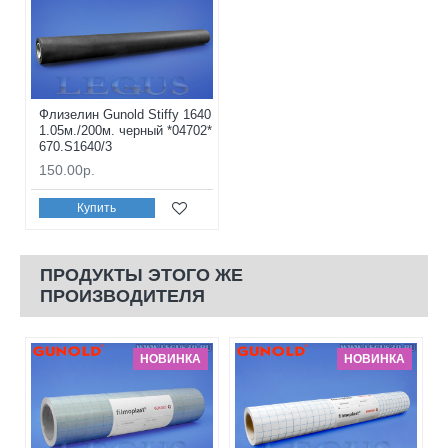
Флизелин Gunold Stiffy 1640
1.05м./200м. черный *04702*
670.S1640/3
150.00р.
Купить
ПРОДУКТЫ ЭТОГО ЖЕ
ПРОИЗВОДИТЕЛЯ
НОВИНКА
НОВИНКА