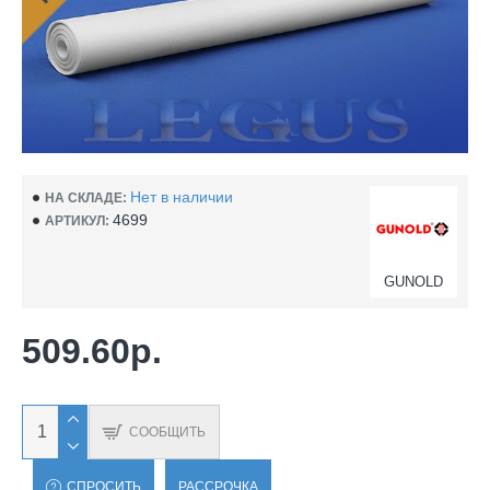
Нет в наличии
НА СКЛАДЕ:
4699
АРТИКУЛ:
GUNOLD
509.60р.
СООБЩИТЬ
СПРОСИТЬ
РАССРОЧКА