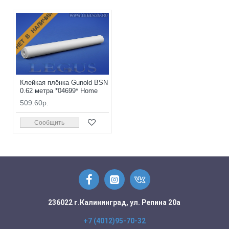
НЕТ В НАЛИЧИИ
Клейкая плёнка Gunold BSN
0.62 метра *04699* Home
509.60р.
Сообщить
236022 г.Калининград, ул. Репина 20а
+7 (4012)95-70-32