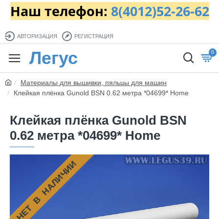
Наш телефон:
8(4012)52-26-62
АВТОРИЗАЦИЯ
РЕГИСТРАЦИЯ
Легус
0
Материалы для вышивки, пяльцы для машин
Клейкая плёнка Gunold BSN 0.62 метра *04699* Home
Клейкая плёнка Gunold BSN
0.62 метра *04699* Home
НЕТ В НАЛИЧИИ