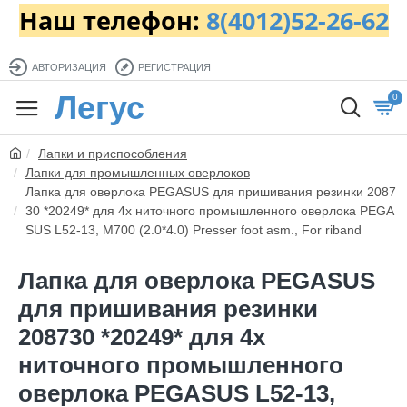
Наш телефон:
8(4012)52-26-62
АВТОРИЗАЦИЯ
РЕГИСТРАЦИЯ
Легус
0
Лапки и приспособления
Лапки для промышленных оверлоков
Лапка для оверлока PEGASUS для пришивания резинки 2087
30 *20249* для 4х ниточного промышленного оверлока PEGA
SUS L52-13, M700 (2.0*4.0) Presser foot asm., For riband
Лапка для оверлока PEGASUS
для пришивания резинки
208730 *20249* для 4х
ниточного промышленного
оверлока PEGASUS L52-13,