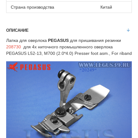
Страна производства
Китай
ОПИСАНИЕ
Лапка для оверлока
PEGASUS
для пришивания резинки
208730
для 4х ниточного промышленного оверлока
PEGASUS L52-13, M700 (2.0*4.0) Presser foot asm., For riband