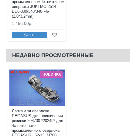
промышленном 4x.ниточном
оверлоке JUKI MO-2514
BD6-300/340/340-FG
(2.0*3.2mm)
1 456.00р.
Купить
НЕДАВНО ПРОСМОТРЕННЫЕ
НОВИНКА
Лапка для оверлока
PEGASUS для пришивания
резинки 208730 *20249* для
4х ниточного
промышленного оверлока
PEGASUS L52-13, M700