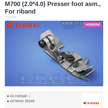
M700 (2.0*4.0) Presser foot asm.,
For riband
НОВИНКА
2
НА СКЛАДЕ:
20249
АРТИКУЛ: