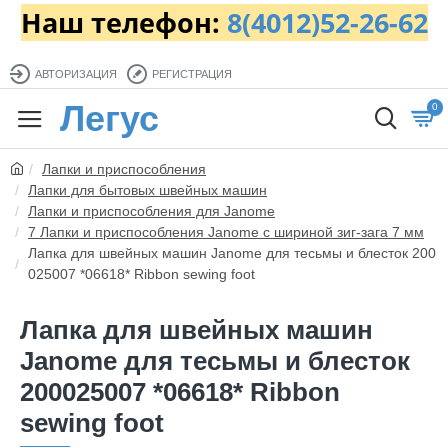
Наш телефон:
8(4012)52-26-62
АВТОРИЗАЦИЯ
РЕГИСТРАЦИЯ
Легус
0
Лапки и приспособления
Лапки для бытовых швейных машин
Лапки и приспособления для Janome
7 Лапки и приспособления Janome с шириной зиг-зага 7 мм
Лапка для швейных машин Janome для тесьмы и блесток 200
025007 *06618* Ribbon sewing foot
Лапка для швейных машин
Janome для тесьмы и блесток
200025007 *06618* Ribbon
sewing foot