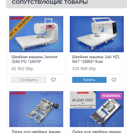
СОПУТСТВУЮЩИЕ ТОВАРЫ
НЕТ В НАЛИЧИИ
Швейная машина Janome
Швейная машина Juki HZL
3160 PG *18478*
NX7 *18955* Kirei
42 952.00р.
329 900.00р.
Сообщить
Купить
НОВИНКА
Лапка для швейных машин
Лапка для швейных машин