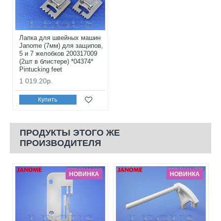
Лапка для швейных машин
Janome (7мм) для защипов,
5 и 7 желобков 200317009
(2шт в блистере) *04374*
Pintucking feet
1 019.20р.
Купить
ПРОДУКТЫ ЭТОГО ЖЕ
ПРОИЗВОДИТЕЛЯ
НОВИНКА
НОВИНКА