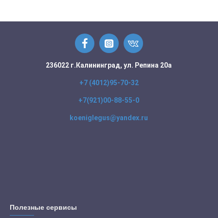
236022 г.Калининград, ул. Репина 20а
+7 (4012)95-70-32
+7(921)00-88-55-0
koeniglegus@yandex.ru
Полезные сервисы