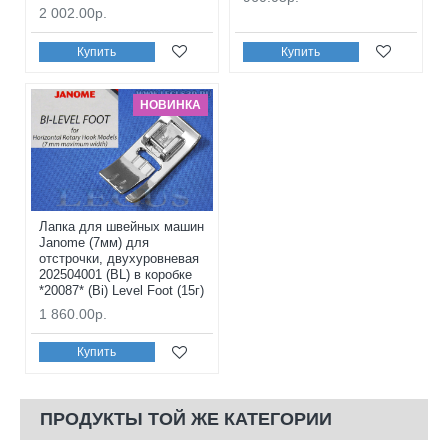
2 002.00р.
Купить
Купить
НОВИНКА
Лапка для швейных машин
Janome (7мм) для
отстрочки, двухуровневая
202504001 (BL) в коробке
*20087* (Bi) Level Foot (15г)
1 860.00р.
Купить
ПРОДУКТЫ ТОЙ ЖЕ КАТЕГОРИИ