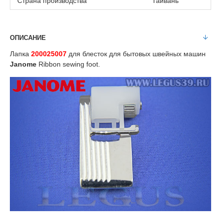
Страна производства
Тайвань
ОПИСАНИЕ
Лапка
200025007
для блесток для бытовых швейных машин
Janome
Ribbon sewing foot.