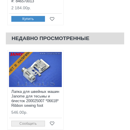
#: 846570013
2 184.00р.
Купить
НЕДАВНО ПРОСМОТРЕННЫЕ
НЕТ В НАЛИЧИИ
Лапка для швейных машин
Janome для тесьмы и
блесток 200025007 *06618*
Ribbon sewing foot
546.00р.
Сообщить