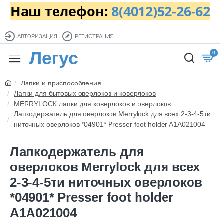
Наш телефон:
8(4012)52-26-62
АВТОРИЗАЦИЯ
РЕГИСТРАЦИЯ
Легус
0
Лапки и приспособления
Лапки для бытовых оверлоков и коверлоков
MERRYLOCK лапки для коверлоков и оверлоков
Лапкодержатель для оверлоков Merrylock для всех 2-3-4-5ти
ниточных оверлоков *04901* Presser foot holder A1A021004
Лапкодержатель для
оверлоков Merrylock для всех
2-3-4-5ти ниточных оверлоков
*04901* Presser foot holder
A1A021004