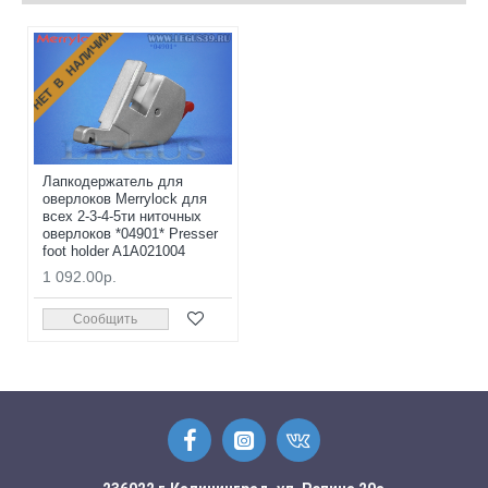
НЕТ В НАЛИЧИИ
Лапкодержатель для
оверлоков Merrylock для
всех 2-3-4-5ти ниточных
оверлоков *04901* Presser
foot holder A1A021004
1 092.00р.
Сообщить