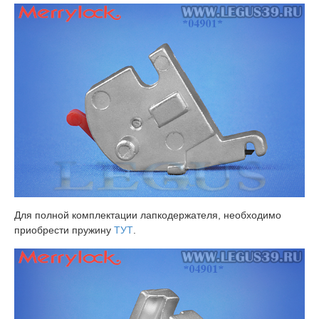
Для полной комплектации лапкодержателя, необходимо
приобрести пружину
ТУТ
.