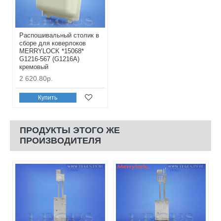
Распошивальный столик в
сборе для коверлоков
MERRYLOCK *15068*
G1216-567 (G1216A)
кремовый
2 620.80р.
Купить
ПРОДУКТЫ ЭТОГО ЖЕ
ПРОИЗВОДИТЕЛЯ