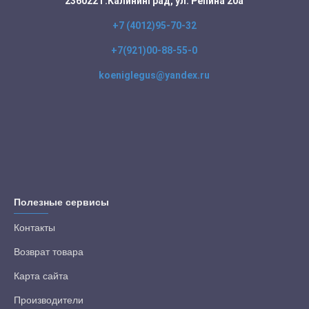
236022 г.Калининград, ул. Репина 20а
+7 (4012)95-70-32
+7(921)00-88-55-0
koeniglegus@yandex.ru
Полезные сервисы
Контакты
Возврат товара
Карта сайта
Производители