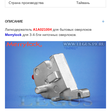
Страна производства
Тайвань
ОПИСАНИЕ
Лапкодержатель
A1A021004
для бытовых оверлоков
Merrylock
для 3-4-5ти ниточных оверлоков.