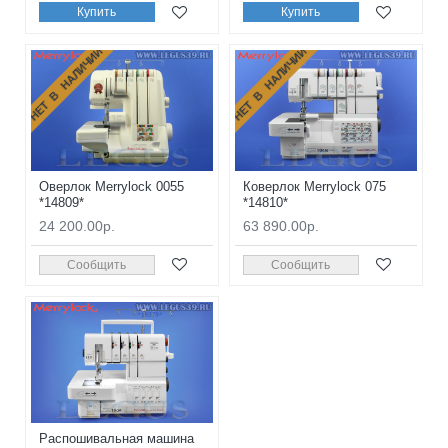
Купить
Купить
НЕТ В НАЛИЧИИ
НЕТ В НАЛИЧИИ
Оверлок Merrylock 0055
Коверлок Merrylock 075
*14809*
*14810*
24 200.00р.
63 890.00р.
Сообщить
Сообщить
Распошивальная машина