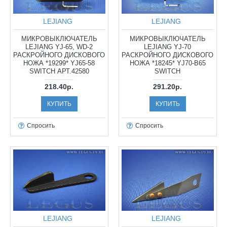
LEJIANG
LEJIANG
МИКРОВЫКЛЮЧАТЕЛЬ
МИКРОВЫКЛЮЧАТЕЛЬ
LEJIANG YJ-65, WD-2
LEJIANG YJ-70
РАСКРОЙНОГО ДИСКОВОГО
РАСКРОЙНОГО ДИСКОВОГО
НОЖА *19299* YJ65-58
НОЖА *18245* YJ70-B65
SWITCH АРТ.42580
SWITCH
218.40р.
291.20р.
КУПИТЬ
КУПИТЬ
Спросить
Спросить
LEJIANG
LEJIANG