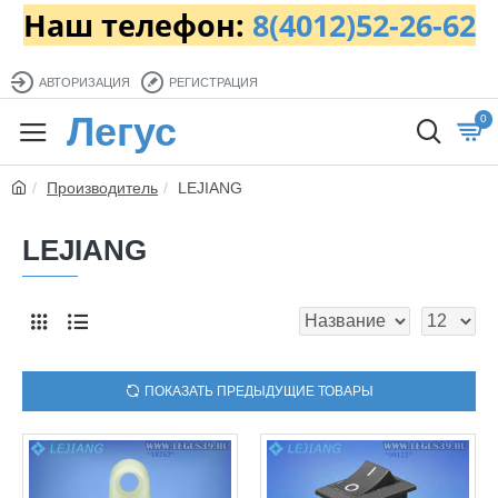
Наш телефон:
8(4012)52-26-62
АВТОРИЗАЦИЯ
РЕГИСТРАЦИЯ
Легус
0
Производитель
LEJIANG
LEJIANG
ПОКАЗАТЬ ПРЕДЫДУЩИЕ ТОВАРЫ