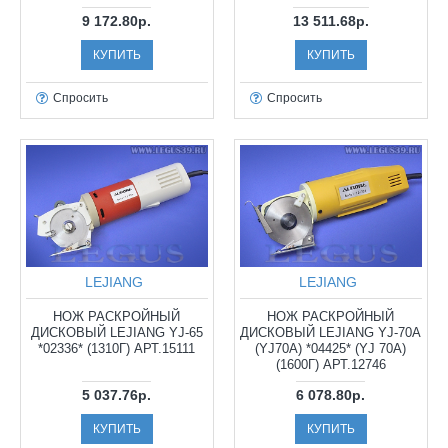
9 172.80р.
13 511.68р.
КУПИТЬ
КУПИТЬ
Спросить
Спросить
LEJIANG
LEJIANG
НОЖ РАСКРОЙНЫЙ
НОЖ РАСКРОЙНЫЙ
ДИСКОВЫЙ LEJIANG YJ-65
ДИСКОВЫЙ LEJIANG YJ-70A
*02336* (1310Г) АРТ.15111
(YJ70A) *04425* (YJ 70A)
(1600Г) АРТ.12746
5 037.76р.
6 078.80р.
КУПИТЬ
КУПИТЬ