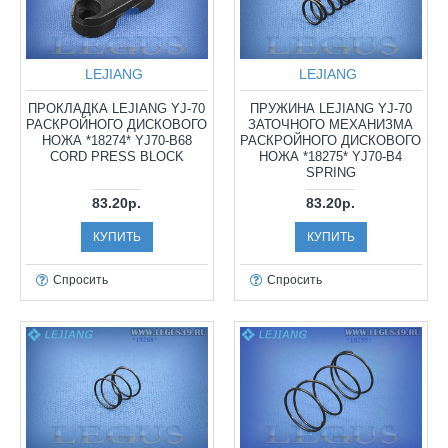
LEJIANG
LEJIANG
ПРОКЛАДКА LEJIANG YJ-70
ПРУЖИНА LEJIANG YJ-70
РАСКРОЙНОГО ДИСКОВОГО
ЗАТОЧНОГО МЕХАНИЗМА
НОЖА *18274* YJ70-B68
РАСКРОЙНОГО ДИСКОВОГО
CORD PRESS BLOCK
НОЖА *18275* YJ70-B4
SPRING
83.20р.
83.20р.
КУПИТЬ
КУПИТЬ
Спросить
Спросить