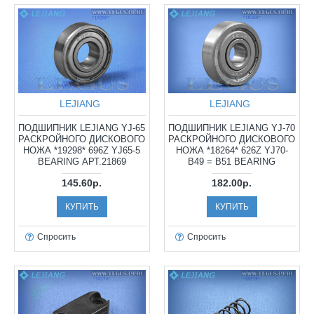
LEJIANG
LEJIANG
ПОДШИПНИК LEJIANG YJ-65
ПОДШИПНИК LEJIANG YJ-70
РАСКРОЙНОГО ДИСКОВОГО
РАСКРОЙНОГО ДИСКОВОГО
НОЖА *19298* 696Z YJ65-5
НОЖА *18264* 626Z YJ70-
BEARING АРТ.21869
B49 = B51 BEARING
145.60р.
182.00р.
КУПИТЬ
КУПИТЬ
Спросить
Спросить