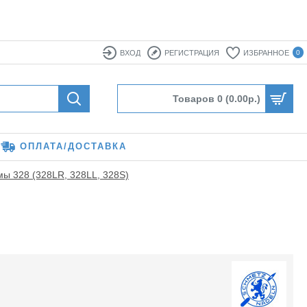
ВХОД
РЕГИСТРАЦИЯ
ИЗБРАННОЕ
0
Товаров 0 (0.00р.)
ОПЛАТА/ДОСТАВКА
мы 328 (328LR, 328LL, 328S)