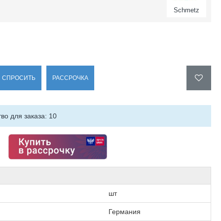
Schmetz
СПРОСИТЬ
РАССРОЧКА
о для заказа: 10
шт
Германия