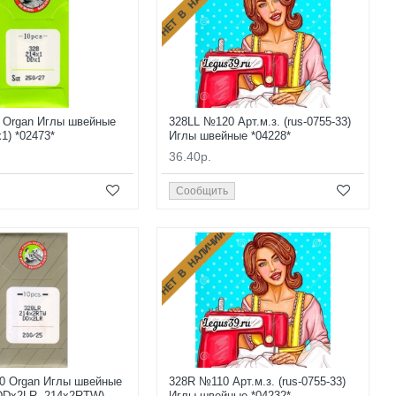
НЕТ В НАЛИЧИИ
 Organ Иглы швейные
328LL №120 Арт.м.з. (rus-0755-33)
1) *02473*
Иглы швейные *04228*
36.40р.
Сообщить
НЕТ В НАЛИЧИИ
0 Organ Иглы швейные
328R №110 Арт.м.з. (rus-0755-33)
DDx2LR, 214x2RTW)
Иглы швейные *04232*