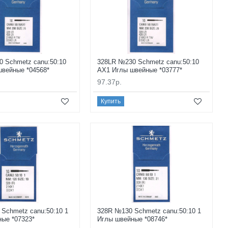
 Schmetz canu:50:10
328LR №230 Schmetz canu:50:10
вейные *04568*
AX1 Иглы швейные *03777*
97.37р.
Купить
Schmetz canu:50:10 1
328R №130 Schmetz canu:50:10 1
ые *07323*
Иглы швейные *08746*