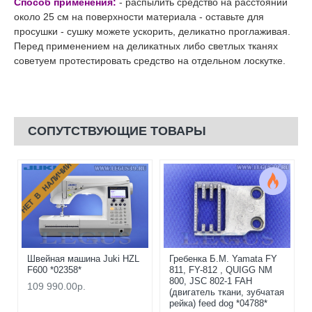
Способ применения:
- распылить средство на расстоянии
около 25 см на поверхности материала - оставьте для
просушки - сушку можете ускорить, деликатно проглаживая.
Перед применением на деликатных либо светлых тканях
советуем протестировать средство на отдельном лоскутке.
СОПУТСТВУЮЩИЕ ТОВАРЫ
НЕТ В НАЛИЧИИ
Швейная машина Juki HZL
Гребенка Б.М. Yamata FY
F600 *02358*
811, FY-812 , QUIGG NM
800, JSC 802-1 FAH
109 990.00р.
(двигатель ткани, зубчатая
рейка) feed dog *04788*