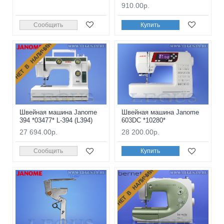
910.00р.
Сообщить
Купить
НЕТ В НАЛИЧИИ
Швейная машина Janome
Швейная машина Janome
394 *03477* L-394 (L394)
603DC *10280*
27 694.00р.
28 200.00р.
Сообщить
Купить
НЕТ В НАЛИЧИИ