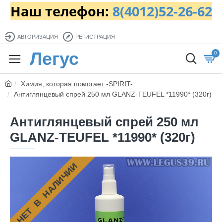
Наш телефон:
8(4012)52-26-62
АВТОРИЗАЦИЯ
РЕГИСТРАЦИЯ
Легус
0
Химия, которая помогает -SPIRIT-
Антиглянцевый спрей 250 мл GLANZ-TEUFEL *11990* (320г)
Антиглянцевый спрей 250 мл
GLANZ-TEUFEL *11990* (320г)
НЕТ В НАЛИЧИИ