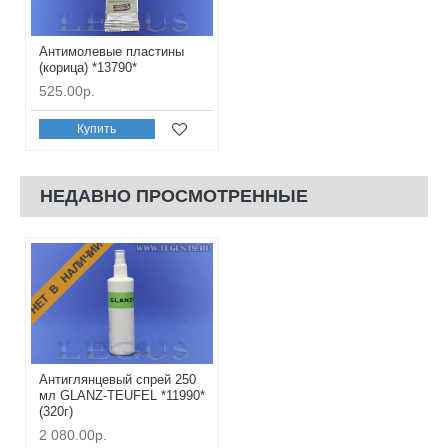
Антимолевые пластины
(корица) *13790*
525.00р.
Купить
НЕДАВНО ПРОСМОТРЕННЫЕ
НЕТ В НАЛИЧИИ
Антиглянцевый спрей 250
мл GLANZ-TEUFEL *11990*
(320г)
2 080.00р.