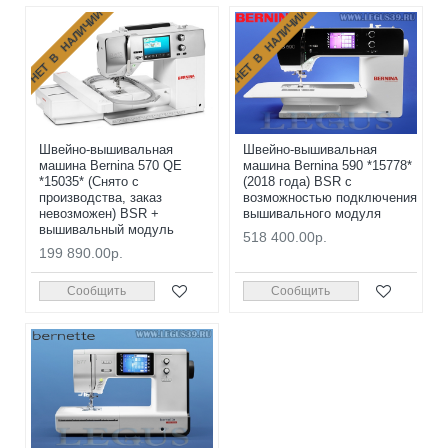
НЕТ В НАЛИЧИИ
НЕТ В НАЛИЧИИ
Швейно-вышивальная
Швейно-вышивальная
машина Bernina 570 QE
машина Bernina 590 *15778*
*15035* (Снято с
(2018 года) BSR с
производства, заказ
возможностью подключения
невозможен) BSR +
вышивального модуля
вышивальный модуль
518 400.00р.
199 890.00р.
Сообщить
Сообщить