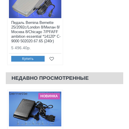
Педаль Bernina Bernette
25/2092с/London 8/Милан 8/
Москва 8/Chicago 7/PFAFF
ambition essential *14120* C-
9000 502020.67.65 (240г)
5 496.40р.
Купить
НЕДАВНО ПРОСМОТРЕННЫЕ
НОВИНКА