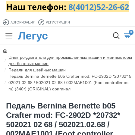
Наш телефон:
8(4012)52-26-62
АВТОРИЗАЦИЯ
РЕГИСТРАЦИЯ
Легус
0
Электро-двигатели для промышленных машин и минимоторы
для бытовых машин
Педали для швейных машин
Педаль Bernina Bernette b05 Crafter mod: FC-2902D *20732* 5
02021 02 68 / 502021.02.68 / 002MAE1001 (Foot controller as
m) (340г) (ORIGINAL) оригинал
Педаль Bernina Bernette b05
Crafter mod: FC-2902D *20732*
502021 02 68 / 502021.02.68 /
002MAE1001 (Foot controller