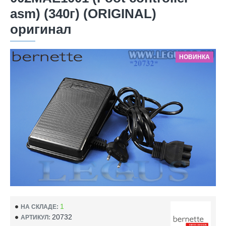
asm) (340г) (ORIGINAL)
оригинал
НОВИНКА
1
НА СКЛАДЕ:
20732
АРТИКУЛ: