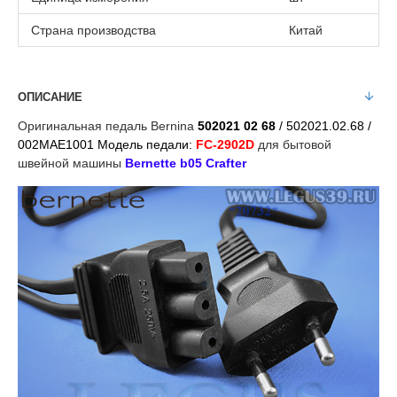
Страна производства
Китай
ОПИСАНИЕ
Оригинальная педаль Bernina
502021 02 68
/ 502021.02.68 /
002MAE1001 Модель педали:
FC-2902D
для бытовой
швейной машины
Bernette b05 Crafter