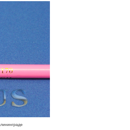
алининграде